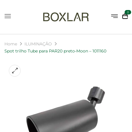
0
Home
ILUMINAÇÃO
Spot trilho Tube para PAR20 preto-Moon – 1011160