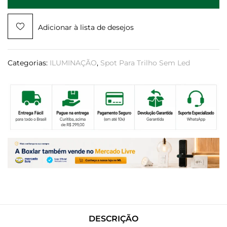
Adicionar à lista de desejos
Categorias:
ILUMINAÇÃO
,
Spot Para Trilho Sem Led
DESCRIÇÃO