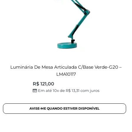
Luminária De Mesa Articulada C/base Verde-G20 –
LMA10117
R$
121,00
Em até 10x de
R$
13,31
com juros