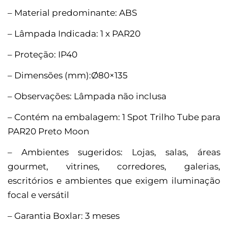
– Material predominante: ABS
– Lâmpada Indicada: 1 x PAR20
– Proteção: IP40
– Dimensões (mm):Ø80×135
– Observações: Lâmpada não inclusa
– Contém na embalagem: 1 Spot Trilho Tube para
PAR20 Preto Moon
– Ambientes sugeridos: Lojas, salas, áreas
gourmet, vitrines, corredores, galerias,
escritórios e ambientes que exigem iluminação
focal e versátil
– Garantia Boxlar: 3 meses