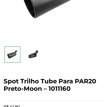
Spot Trilho Tube Para PAR20
Preto-Moon – 1011160
R$
41,90