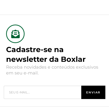
Cadastre-se na
newsletter da Boxlar
Receba novidades e conteúdos exclusivos
em seu e-mail.