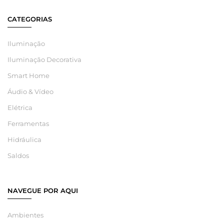
CATEGORIAS
Iluminação
Iluminação Decorativa
Smart Home
Áudio & Vídeo
Elétrica
Ferramentas
Hidráulica
Saldos
NAVEGUE POR AQUI
Ambientes