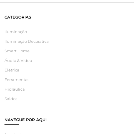
CATEGORIAS
Iluminação
Iluminação Decorativa
Smart Home
Áudio & Vídeo
Elétrica
Ferramentas
Hidráulica
Saldos
NAVEGUE POR AQUI