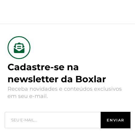
Cadastre-se na
newsletter da Boxlar
Receba novidades e conteúdos exclusivos
em seu e-mail.