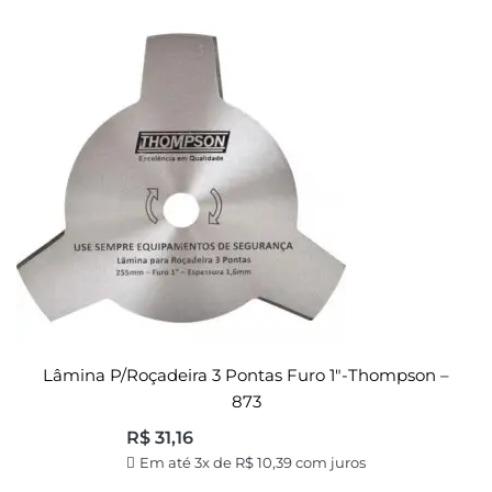
Lâmina P/roçadeira 3 Pontas Furo 1″-Thompson –
873
R$
31,16
Em até 3x de
R$
10,39
com juros