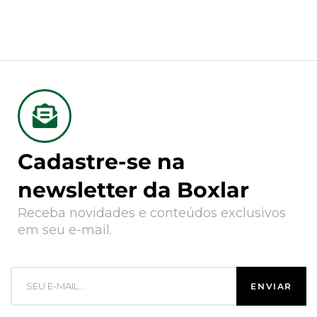
Cadastre-se na
newsletter da Boxlar
Receba novidades e conteúdos exclusivos
em seu e-mail.