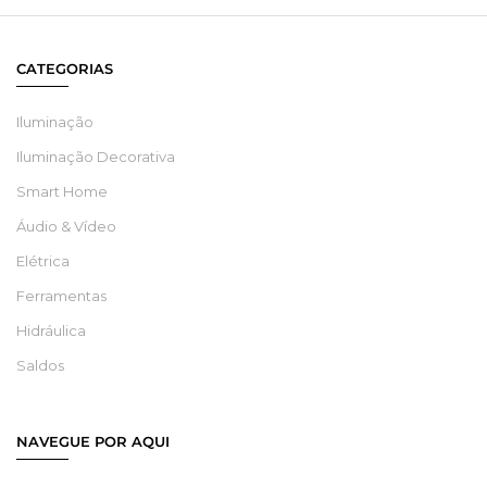
CATEGORIAS
Iluminação
Iluminação Decorativa
Smart Home
Áudio & Vídeo
Elétrica
Ferramentas
Hidráulica
Saldos
NAVEGUE POR AQUI