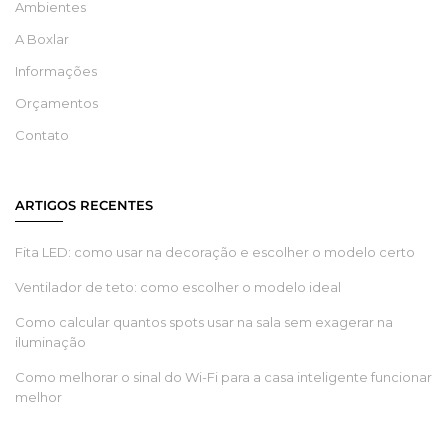
Ambientes
A Boxlar
Informações
Orçamentos
Contato
ARTIGOS RECENTES
Fita LED: como usar na decoração e escolher o modelo certo
Ventilador de teto: como escolher o modelo ideal
Como calcular quantos spots usar na sala sem exagerar na
iluminação
Como melhorar o sinal do Wi-Fi para a casa inteligente funcionar
melhor