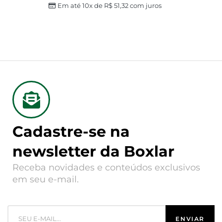
Em até 10x de
R$
51,32
com juros
Cadastre-se na
newsletter da Boxlar
Receba novidades e conteúdos exclusivos
em seu e-mail.