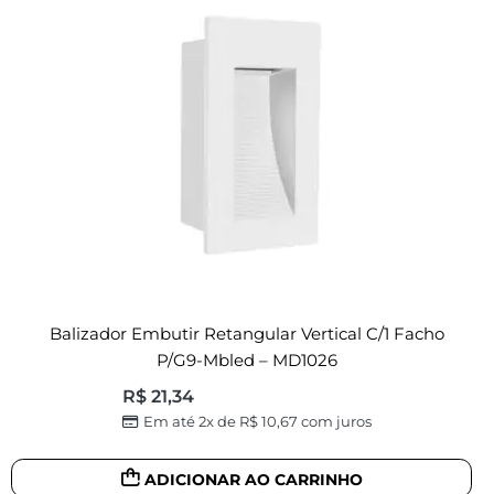
Balizador Embutir Retangular Vertical C/1 Facho
P/G9-Mbled – MD1026
R$
21,34
Em até 2x de
R$
10,67
com juros
ADICIONAR AO CARRINHO