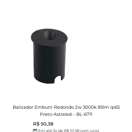
Balizador Embutir Redondo 2w 3000k 85lm Ip65
Preto-Astraled – BL-6711
R$
50,38
Em até 5x de
R$
10,58
com juros