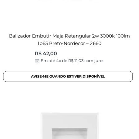
Balizador Embutir Maja Retangular 2w 3000k 100lm
Ip65 Preto-Nordecor – 2660
R$
42,00
Em até 4x de
R$
11,03
com juros