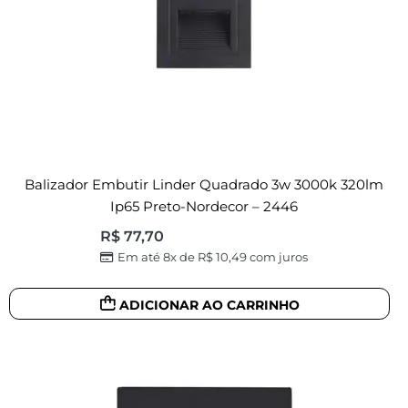
Balizador Embutir Linder Quadrado 3w 3000k 320lm
Ip65 Preto-Nordecor – 2446
R$
77,70
Em até 8x de
R$
10,49
com juros
ADICIONAR AO CARRINHO