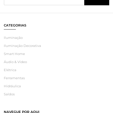
CATEGORIAS
Iluminação
Iluminação Decorativa
Smart Home
Áudio & Vídeo
Elétrica
Ferramentas
Hidráulica
Saldos
NAVEGUE POR AQUI