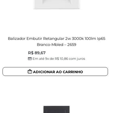
Balizador Embutir Retangular 2w 3000k 100lm Ip65
Branco-Mbled – 2659
R$
89,67
Em até 9x de
R$
10,86
com juros
ADICIONAR AO CARRINHO