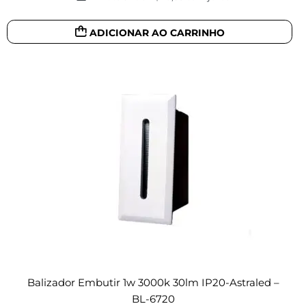
ADICIONAR AO CARRINHO
Balizador Embutir 1w 3000k 30lm IP20-Astraled –
BL-6720