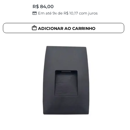
R$
84,00
Em até 9x de
R$
10,17
com juros
ADICIONAR AO CARRINHO