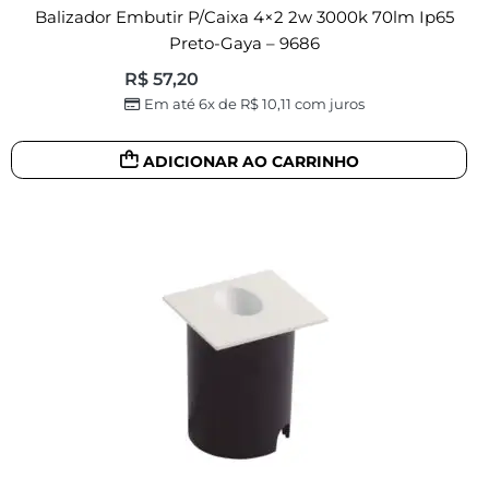
Balizador Embutir P/caixa 4×2 2w 3000k 70lm Ip65
Preto-Gaya – 9686
R$
57,20
Em até 6x de
R$
10,11
com juros
ADICIONAR AO CARRINHO