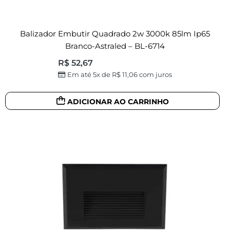
Balizador Embutir Quadrado 2w 3000k 85lm Ip65
Branco-Astraled – BL-6714
R$
52,67
Em até 5x de
R$
11,06
com juros
ADICIONAR AO CARRINHO