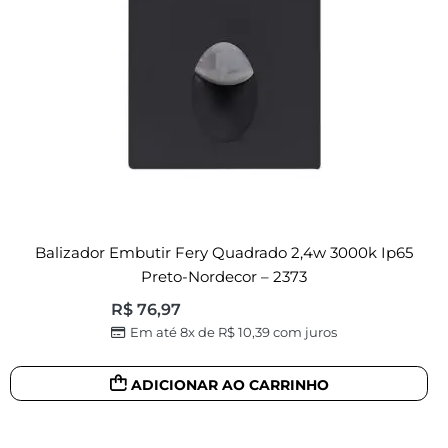
Balizador Embutir Fery Quadrado 2,4w 3000k Ip65
Preto-Nordecor – 2373
R$
76,97
Em até 8x de
R$
10,39
com juros
ADICIONAR AO CARRINHO