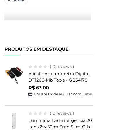
PRODUTOS EM DESTAQUE
( 0 reviews )
Alicate Amperímetro Digital
DT1266-Mb Tools - GB54178
R$
63,00
Em até 6x de
R$
11,13
com juros
( 0 reviews )
Luminária De Emergência 30
Leds 2w 50lm Smd Slim-Ctb -