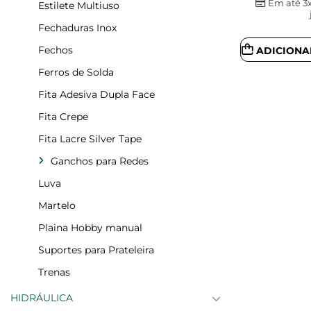
Em até 3
Estilete Multiuso
Fechaduras Inox
Fechos
ADICIONA
Ferros de Solda
Fita Adesiva Dupla Face
Fita Crepe
Fita Lacre Silver Tape
Ganchos para Redes
Luva
Martelo
Plaina Hobby manual
Suportes para Prateleira
Trenas
HIDRÁULICA