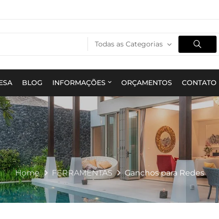
Todas as Categorias
ESA
BLOG
INFORMAÇÕES
ORÇAMENTOS
CONTATO
Home
FERRAMENTAS
Ganchos para Redes