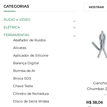
CATEGORIAS
MOSTRAR
ÁUDIO e VÍDEO
ELÉTRICA
FERRAMENTAS
Abafador de Ruídos
Alicates
Aplicador de Silicone
Balança Digital
Bomba de Ar
Broca SDS
Gancho
Chave Teste
Chumbar Z
Cilindro de fechadura
–
Disco de Serra Widea
R$
38,06