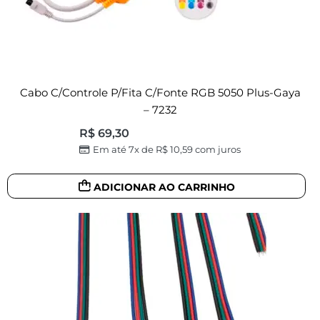
Cabo C/controle P/fita C/fonte RGB 5050 Plus-Gaya
– 7232
R$
69,30
Em até 7x de
R$
10,59
com juros
ADICIONAR AO CARRINHO