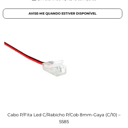
Cabo P/fita Led C/rabicho P/cob 8mm-Gaya (c/10) –
5585