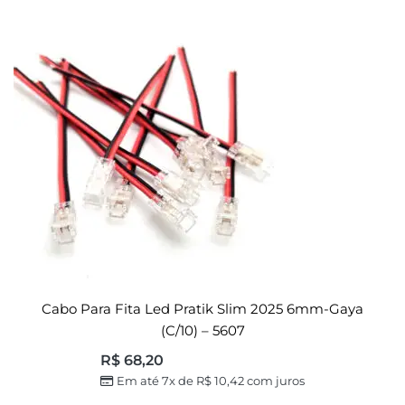
Cabo Para Fita Led Pratik Slim 2025 6mm-Gaya
(c/10) – 5607
R$
68,20
Em até 7x de
R$
10,42
com juros