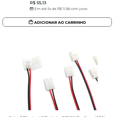
R$
55,13
Em até 5x de
R$
11,58
com juros
ADICIONAR AO CARRINHO