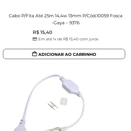
Cabo P/fita Até 25m 14,4w 13mm P/cód.10059 Fosca
-Gaya – 9376
R$
15,40
Em até 1x de
R$
15,40
com juros
ADICIONAR AO CARRINHO