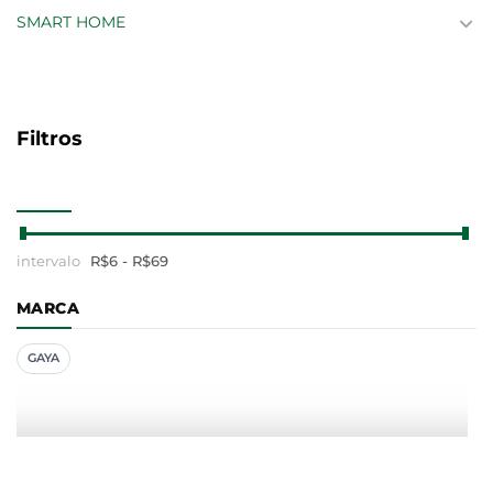
SMART HOME
Filtros
R$
6
- R$
69
MARCA
GAYA