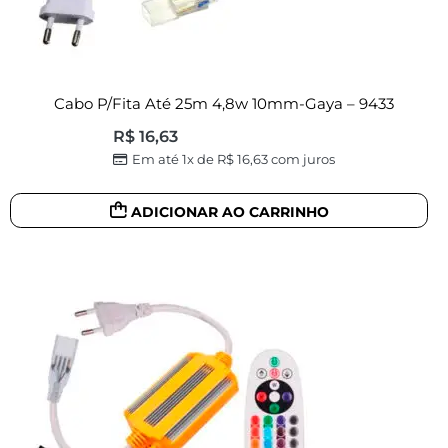
Cabo P/fita Até 25m 4,8w 10mm-Gaya – 9433
R$
16,63
Em até 1x de
R$
16,63
com juros
ADICIONAR AO CARRINHO