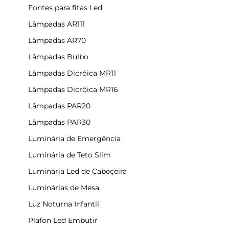
Fontes para fitas Led
Lâmpadas AR111
Lâmpadas AR70
Lâmpadas Bulbo
Lâmpadas Dicróica MR11
Lâmpadas Dicróica MR16
Lâmpadas PAR20
Lâmpadas PAR30
Luminária de Emergência
Luminária de Teto Slim
Luminária Led de Cabeçeira
Luminárias de Mesa
Luz Noturna Infantil
Plafon Led Embutir