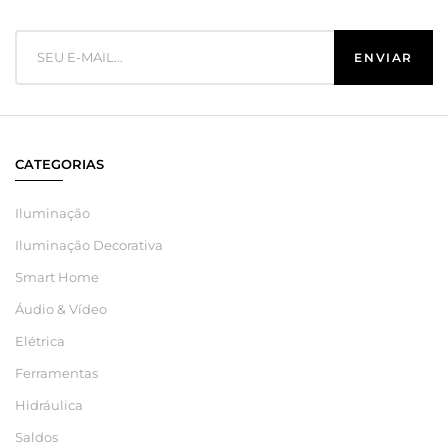
CATEGORIAS
Iluminação
Iluminação Decorativa
Smart Home
Áudio & Vídeo
Elétrica
Ferramentas
Hidráulica
Saldos