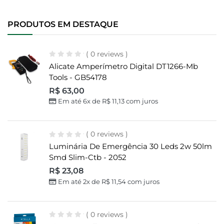
PRODUTOS EM DESTAQUE
( 0 reviews )
Alicate Amperímetro Digital DT1266-Mb
Tools - GB54178
R$
63,00
Em até 6x de
R$
11,13
com juros
( 0 reviews )
Luminária De Emergência 30 Leds 2w 50lm
Smd Slim-Ctb - 2052
R$
23,08
Em até 2x de
R$
11,54
com juros
( 0 reviews )