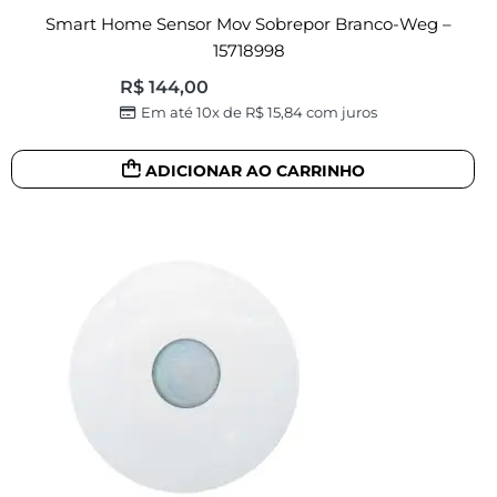
Smart Home Sensor Mov Sobrepor Branco-Weg –
15718998
R$
144,00
Em até 10x de
R$
15,84
com juros
ADICIONAR AO CARRINHO