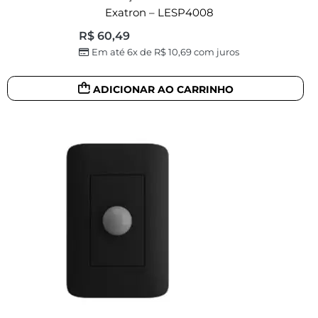
Exatron – LESP4008
R$
60,49
Em até 6x de
R$
10,69
com juros
ADICIONAR AO CARRINHO