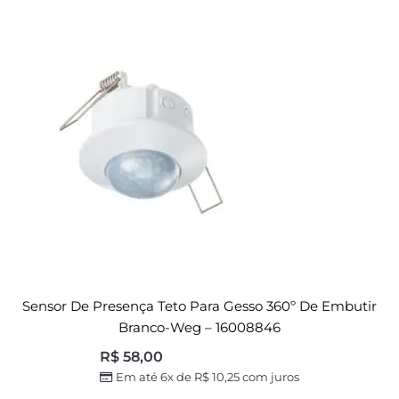
Sensor De Presença Teto Para Gesso 360º De Embutir
Branco-Weg – 16008846
R$
58,00
Em até 6x de
R$
10,25
com juros