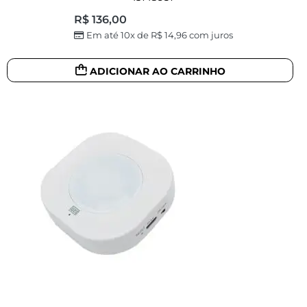
R$
136,00
Em até 10x de
R$
14,96
com juros
ADICIONAR AO CARRINHO