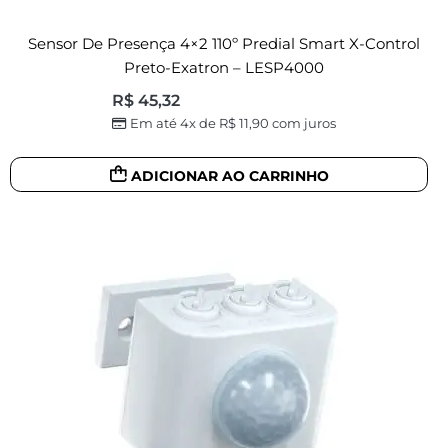
Sensor De Presença 4×2 110º Predial Smart X-Control
Preto-Exatron – LESP4000
R$
45,32
Em até 4x de
R$
11,90
com juros
ADICIONAR AO CARRINHO