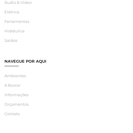
Áudio & Vídeo
Elétrica
Ferramentas
Hidráulica
Saldos
NAVEGUE POR AQUI
Ambientes
A Boxlar
Informações
Orçamentos
Contato