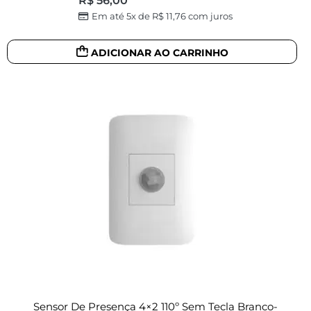
R$
56,00
Em até 5x de
R$
11,76
com juros
ADICIONAR AO CARRINHO
Sensor De Presença 4×2 110º Sem Tecla Branco-