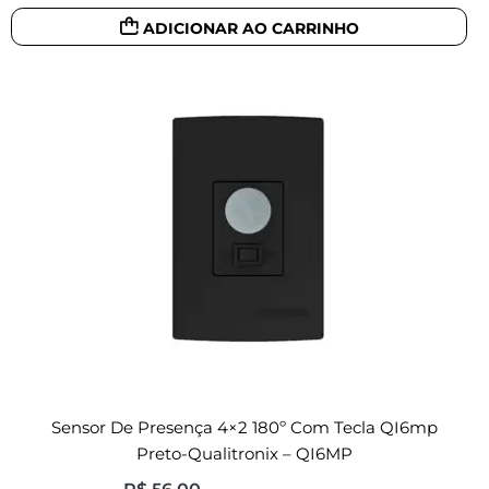
ADICIONAR AO CARRINHO
Sensor De Presença 4×2 180º Com Tecla QI6mp
Preto-Qualitronix – QI6MP