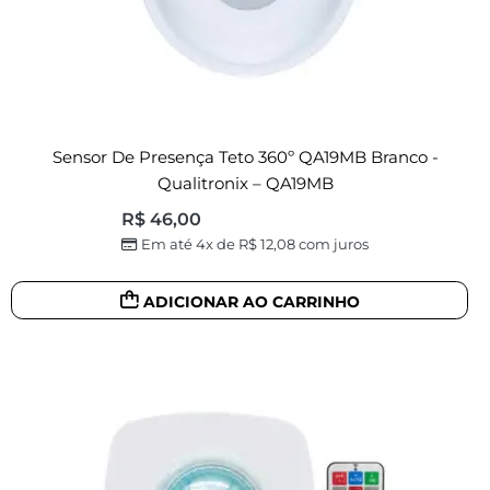
Sensor De Presença Teto 360º QA19MB Branco -
Qualitronix – QA19MB
R$
46,00
Em até 4x de
R$
12,08
com juros
ADICIONAR AO CARRINHO