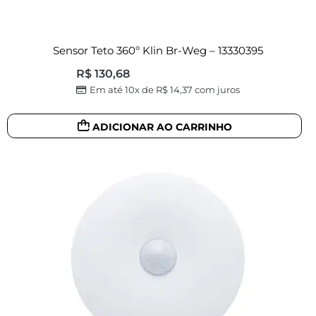
Sensor Teto 360º Klin Br-Weg – 13330395
R$
130,68
Em até 10x de
R$
14,37
com juros
ADICIONAR AO CARRINHO