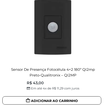
Sensor De Presença Fotocélula 4×2 180º QI2mp
Preto-Qualitronix – QI2MP
R$
43,00
Em até 4x de
R$
11,29
com juros
ADICIONAR AO CARRINHO