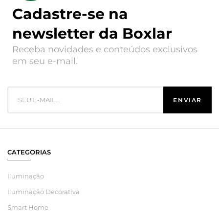
Cadastre-se na
newsletter da Boxlar
Receba novidades e conteúdos exclusivos
em seu e-mail.
CATEGORIAS
Iluminação
Iluminação Decorativa
Smart Home