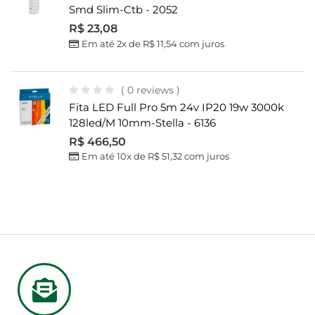
Smd Slim-Ctb - 2052
R$
23,08
Em até 2x de
R$
11,54
com juros
( 0 reviews )
Fita LED Full Pro 5m 24v IP20 19w 3000k
128led/m 10mm-Stella - 6136
R$
466,50
Em até 10x de
R$
51,32
com juros