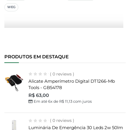
WEG
PRODUTOS EM DESTAQUE
( 0 reviews )
Alicate Amperímetro Digital DT1266-Mb
Tools - GB54178
R$
63,00
Em até 6x de
R$
11,13
com juros
( 0 reviews )
Luminária De Emergência 30 Leds 2w 50lm