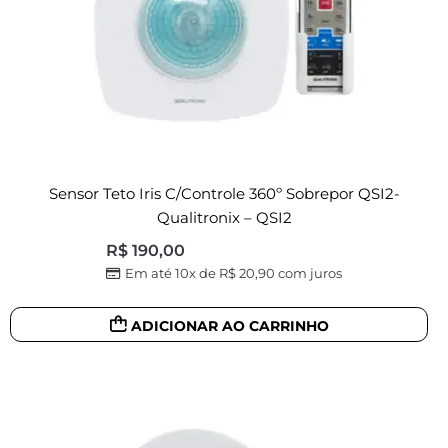
Sensor Teto Iris C/controle 360º Sobrepor QSI2-
Qualitronix – QSI2
R$
190,00
Em até 10x de
R$
20,90
com juros
ADICIONAR AO CARRINHO