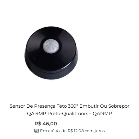
Sensor De Presença Teto 360º Embutir Ou Sobrepor
QA19MP Preto-Qualitronix – QA19MP
R$
46,00
Em até 4x de
R$
12,08
com juros