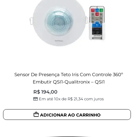
Sensor De Presença Teto Iris Com Controle 360º
Embutir QSI1-Qualitronix – QSI1
R$
194,00
Em até 10x de
R$
21,34
com juros
ADICIONAR AO CARRINHO