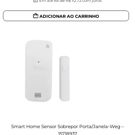
Em até 6x de
R$
10,72
com juros
ADICIONAR AO CARRINHO
Smart Home Sensor Sobrepor Porta/janela-Weg –
15718937