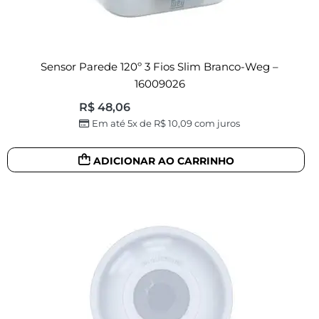
Sensor Parede 120º 3 Fios Slim Branco-Weg –
16009026
R$
48,06
Em até 5x de
R$
10,09
com juros
ADICIONAR AO CARRINHO