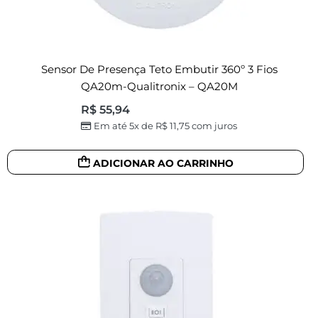
Sensor De Presença Teto Embutir 360º 3 Fios
QA20m-Qualitronix – QA20M
R$
55,94
Em até 5x de
R$
11,75
com juros
ADICIONAR AO CARRINHO