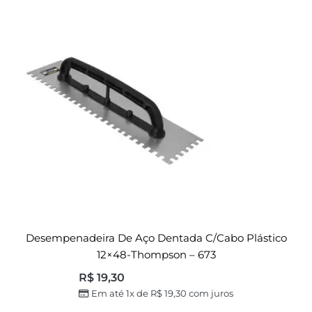
Desempenadeira De Aço Dentada C/cabo Plástico
12×48-Thompson – 673
R$
19,30
Em até 1x de
R$
19,30
com juros