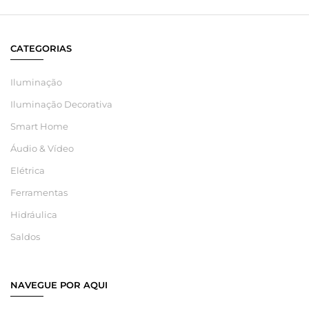
CATEGORIAS
Iluminação
Iluminação Decorativa
Smart Home
Áudio & Vídeo
Elétrica
Ferramentas
Hidráulica
Saldos
NAVEGUE POR AQUI