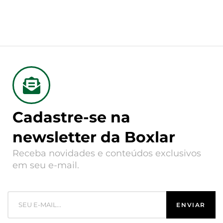
Cadastre-se na
newsletter da Boxlar
Receba novidades e conteúdos exclusivos
em seu e-mail.