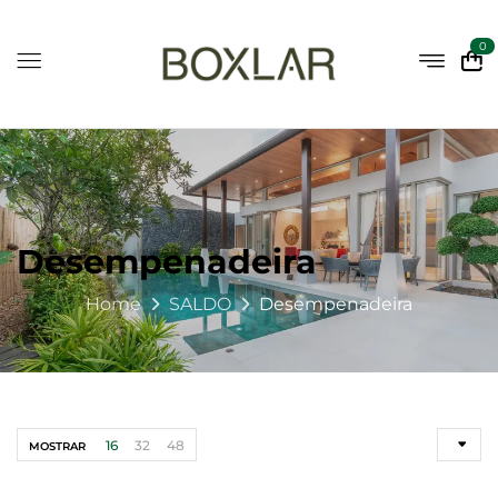
0
Desempenadeira
Home
SALDO
Desempenadeira
16
32
48
MOSTRAR