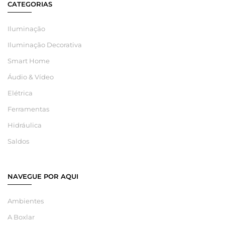
CATEGORIAS
Iluminação
Iluminação Decorativa
Smart Home
Áudio & Vídeo
Elétrica
Ferramentas
Hidráulica
Saldos
NAVEGUE POR AQUI
Ambientes
A Boxlar