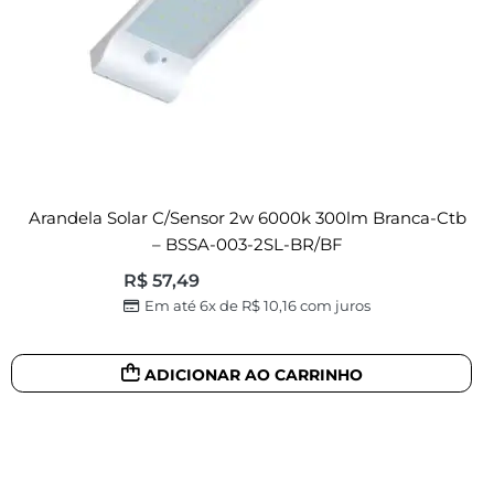
Arandela Solar C/sensor 2w 6000k 300lm Branca-Ctb
– BSSA-003-2SL-BR/BF
R$
57,49
Em até 6x de
R$
10,16
com juros
ADICIONAR AO CARRINHO