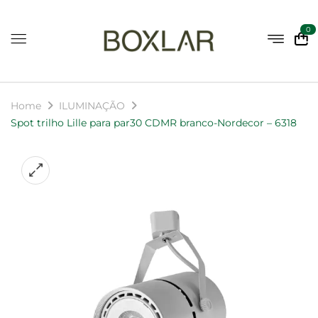
0
Home
ILUMINAÇÃO
Spot trilho Lille para par30 CDMR branco-Nordecor – 6318