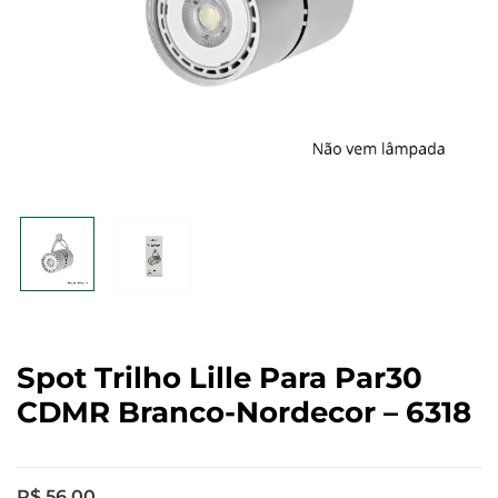
Spot Trilho Lille Para Par30
CDMR Branco-Nordecor – 6318
R$
56,00