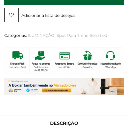
Adicionar à lista de desejos
Categorias:
ILUMINAÇÃO
,
Spot Para Trilho Sem Led
DESCRIÇÃO