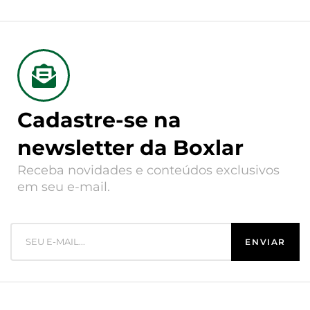
Cadastre-se na
newsletter da Boxlar
Receba novidades e conteúdos exclusivos
em seu e-mail.