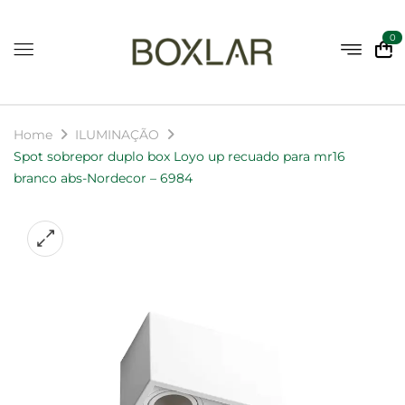
0
Home
ILUMINAÇÃO
Spot sobrepor duplo box Loyo up recuado para mr16
branco abs-Nordecor – 6984