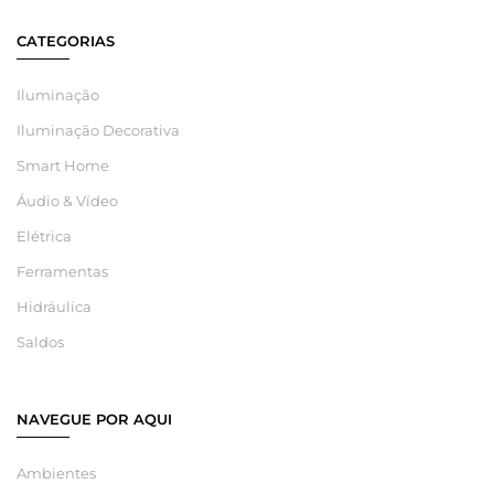
CATEGORIAS
Iluminação
Iluminação Decorativa
Smart Home
Áudio & Vídeo
Elétrica
Ferramentas
Hidráulica
Saldos
NAVEGUE POR AQUI
Ambientes