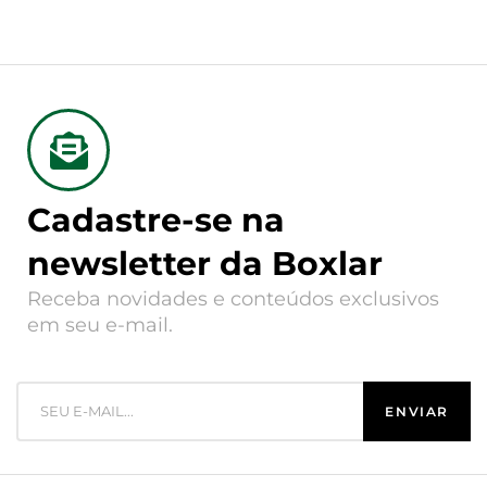
Cadastre-se na
newsletter da Boxlar
Receba novidades e conteúdos exclusivos
em seu e-mail.