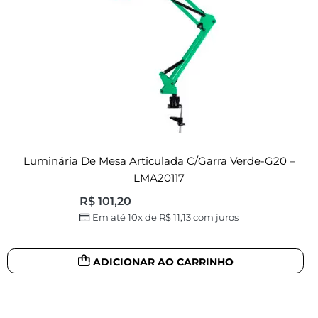
Luminária De Mesa Articulada C/garra Verde-G20 –
LMA20117
R$
101,20
Em até 10x de
R$
11,13
com juros
ADICIONAR AO CARRINHO