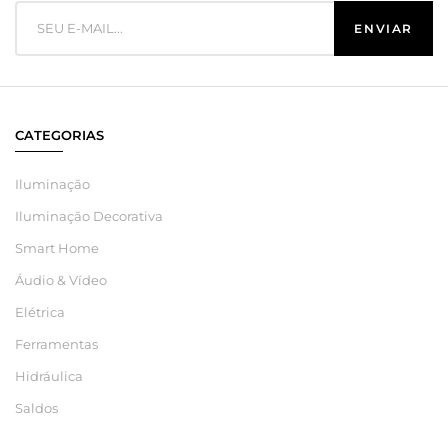
CATEGORIAS
Iluminação
Iluminação Decorativa
Smart Home
Áudio & Vídeo
Elétrica
Ferramentas
Hidráulica
Saldos