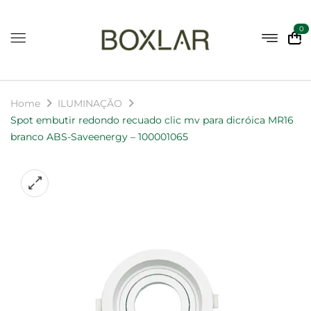
0
Home
ILUMINAÇÃO
Spot embutir redondo recuado clic mv para dicróica MR16
branco ABS-Saveenergy – 100001065