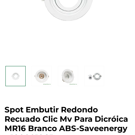
Spot Embutir Redondo
Recuado Clic Mv Para Dicróica
MR16 Branco ABS-Saveenergy