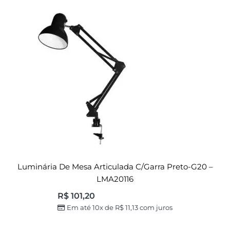
Luminária De Mesa Articulada C/garra Preto-G20 –
LMA20116
R$
101,20
Em até 10x de
R$
11,13
com juros