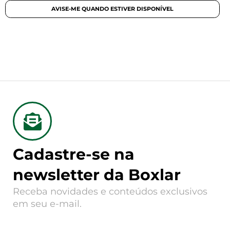
Cadastre-se na
newsletter da Boxlar
Receba novidades e conteúdos exclusivos
em seu e-mail.