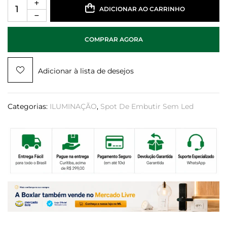
ADICIONAR AO CARRINHO
COMPRAR AGORA
Adicionar à lista de desejos
Categorias:
ILUMINAÇÃO
,
Spot De Embutir Sem Led