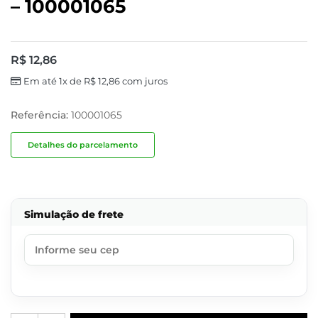
– 100001065
R$
12,86
Em até 1x de
R$
12,86
com juros
Referência:
100001065
Detalhes do parcelamento
Simulação de frete