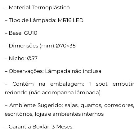
– Material:Termoplástico
– Tipo de Lâmpada: MR16 LED
– Base: GU10
– Dimensões (mm):Ø70×35
– Nicho: Ø57
– Observações: Lâmpada não inclusa
– Contém na embalagem: 1 spot embutir
redondo (não acompanha lâmpada)
– Ambiente Sugerido: salas, quartos, corredores,
escritórios, lojas e ambientes internos
– Garantia Boxlar: 3 Meses