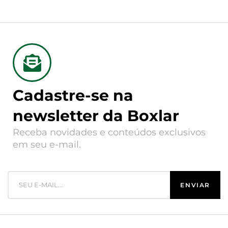
Cadastre-se na
newsletter da Boxlar
Receba novidades e conteúdos exclusivos
em seu e-mail.