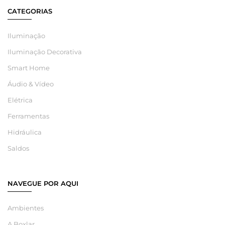
CATEGORIAS
Iluminação
Iluminação Decorativa
Smart Home
Áudio & Vídeo
Elétrica
Ferramentas
Hidráulica
Saldos
NAVEGUE POR AQUI
Ambientes
A Boxlar