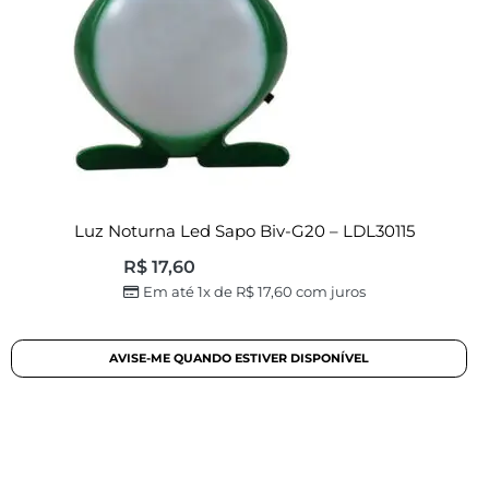
Luz Noturna Led Sapo Biv-G20 – LDL30115
R$
17,60
Em até 1x de
R$
17,60
com juros