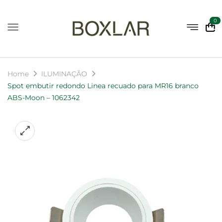
0
Home
ILUMINAÇÃO
Spot embutir redondo Linea recuado para MR16 branco
ABS-Moon – 1062342