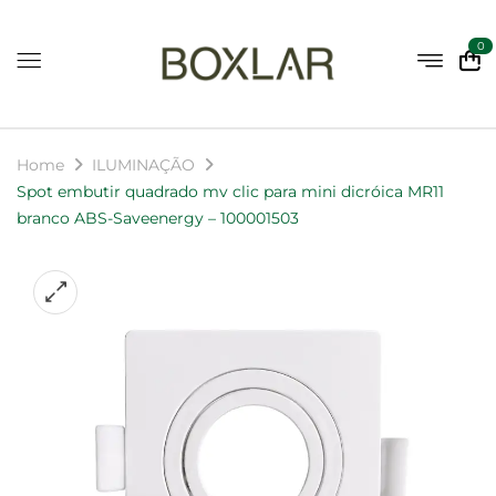
0
Home
ILUMINAÇÃO
Spot embutir quadrado mv clic para mini dicróica MR11
branco ABS-Saveenergy – 100001503