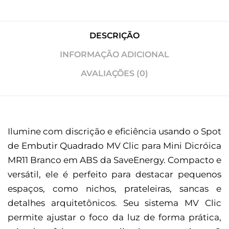
DESCRIÇÃO
INFORMAÇÃO ADICIONAL
AVALIAÇÕES (0)
Ilumine com discrição e eficiência usando o Spot
de Embutir Quadrado MV Clic para Mini Dicróica
MR11 Branco em ABS da SaveEnergy. Compacto e
versátil, ele é perfeito para destacar pequenos
espaços, como nichos, prateleiras, sancas e
detalhes arquitetônicos. Seu sistema MV Clic
permite ajustar o foco da luz de forma prática,