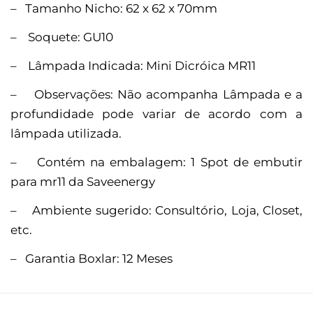
– Tamanho Nicho: 62 x 62 x 70mm
– Soquete: GU10
– Lâmpada Indicada: Mini Dicróica MR11
– Observações: Não acompanha Lâmpada e a
profundidade pode variar de acordo com a
lâmpada utilizada.
– Contém na embalagem: 1 Spot de embutir
para mr11 da Saveenergy
– Ambiente sugerido: Consultório, Loja, Closet,
etc.
– Garantia Boxlar: 12 Meses