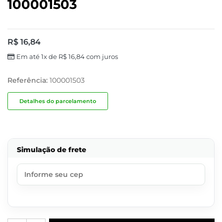
100001503
R$
16,84
Em até 1x de
R$
16,84
com juros
Referência:
100001503
Detalhes do parcelamento
Simulação de frete