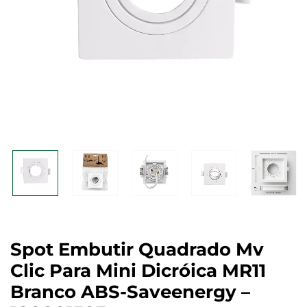
Spot Embutir Quadrado Mv
Clic Para Mini Dicróica MR11
Branco ABS-Saveenergy –