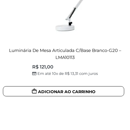
Luminária De Mesa Articulada C/base Branco-G20 –
LMA10113
R$
121,00
Em até 10x de
R$
13,31
com juros
ADICIONAR AO CARRINHO