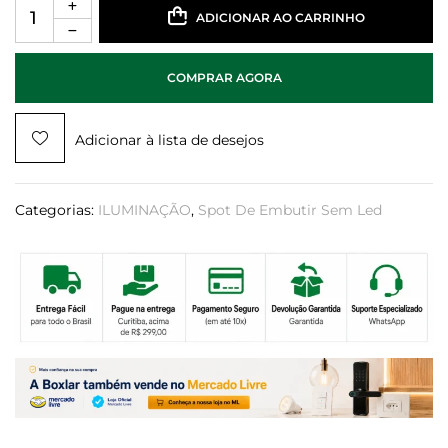
ADICIONAR AO CARRINHO
COMPRAR AGORA
Adicionar à lista de desejos
Categorias:
ILUMINAÇÃO
,
Spot De Embutir Sem Led