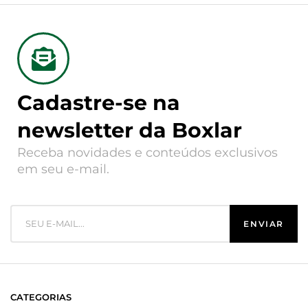
Cadastre-se na
newsletter da Boxlar
Receba novidades e conteúdos exclusivos
em seu e-mail.
CATEGORIAS