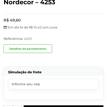
Nordecor – 4253
R$
49,60
Em até 5x de
R$
10,42
com juros
Referência:
4253
Detalhes do parcelamento
Simulação de frete