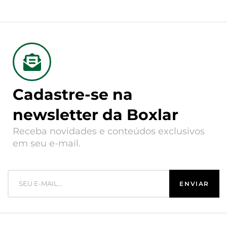
Cadastre-se na
newsletter da Boxlar
Receba novidades e conteúdos exclusivos
em seu e-mail.