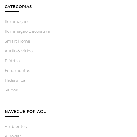
CATEGORIAS
Iluminação
Iluminação Decorativa
Smart Home
Áudio & Vídeo
Elétrica
Ferramentas
Hidráulica
Saldos
NAVEGUE POR AQUI
Ambientes
A Boxlar