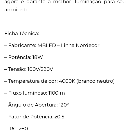
agora e garanta a melhor iluminação para seu
ambiente!
Ficha Técnica:
– Fabricante: MBLED – Linha Nordecor
– Potência: 18W
– Tensão: 100V/220V
– Temperatura de cor: 4000K (branco neutro)
– Fluxo luminoso: 1100lm
– Ângulo de Abertura: 120°
– Fator de Potência: ≥0.5
– IRC: ≥80