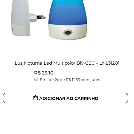
Luz Noturna Led Multicolor Biv-G20 – LNL31201
R$
23,10
Em até 2x de
R$
11,55
com juros
ADICIONAR AO CARRINHO