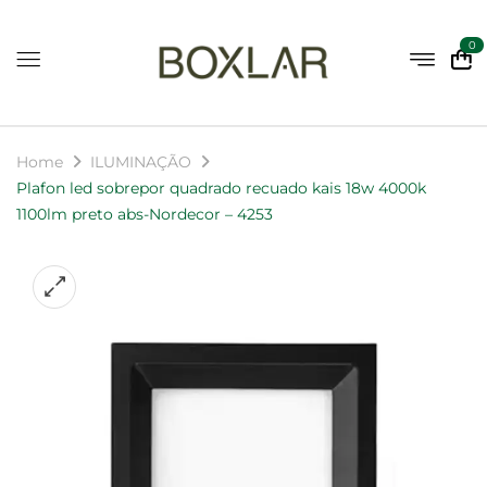
0
Home
ILUMINAÇÃO
Plafon led sobrepor quadrado recuado kais 18w 4000k
1100lm preto abs-Nordecor – 4253