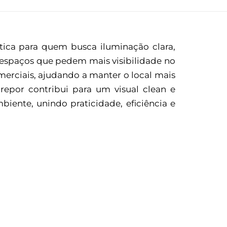
ica para quem busca iluminação clara,
a espaços que pedem mais visibilidade no
omerciais, ajudando a manter o local mais
repor contribui para um visual clean e
ente, unindo praticidade, eficiência e