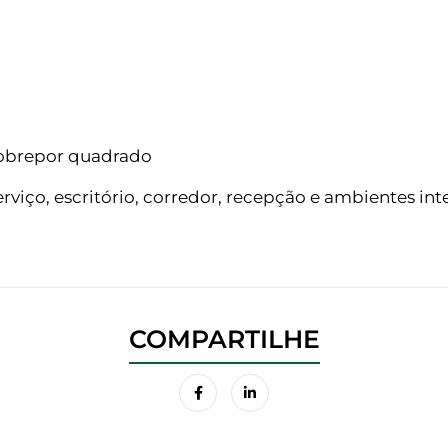
sobrepor quadrado
rviço, escritório, corredor, recepção e ambientes int