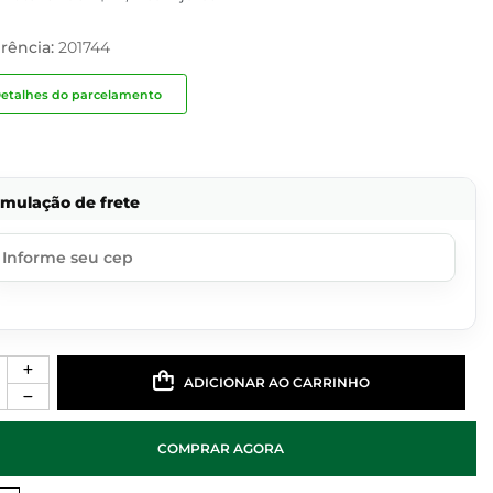
rência:
201744
etalhes do parcelamento
imulação de frete
ADICIONAR AO CARRINHO
COMPRAR AGORA