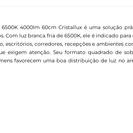
500K 4000lm 60cm Cristallux é uma solução prát
. Com luz branca fria de 6500K, ele é indicado par
ço, escritórios, corredores, recepções e ambientes c
que exigem atenção. Seu formato quadrado de sob
ens favorecem uma boa distribuição de luz no ambi