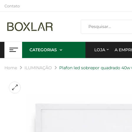
Contato
CATEGORIAS
LOJA
A EMPR
Home
ILUMINAÇÃO
Plafon led sobrepor quadrado 40w