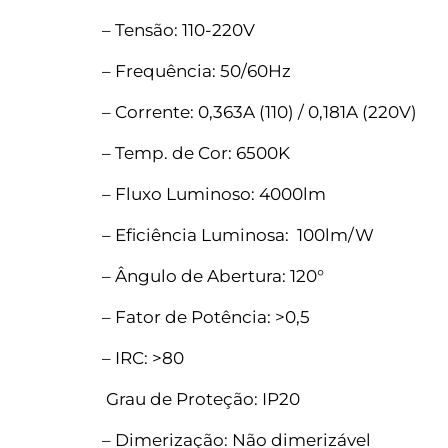
– Tensão: 110-220V
– Frequência: 50/60Hz
– Corrente: 0,363A (110) / 0,181A (220V)
– Temp. de Cor: 6500K
– Fluxo Luminoso: 4000lm
– Eficiência Luminosa: 100lm/W
– Ângulo de Abertura: 120°
– Fator de Potência: >0,5
– IRC: >80
Grau de Proteção: IP20
– Dimerização: Não dimerizável