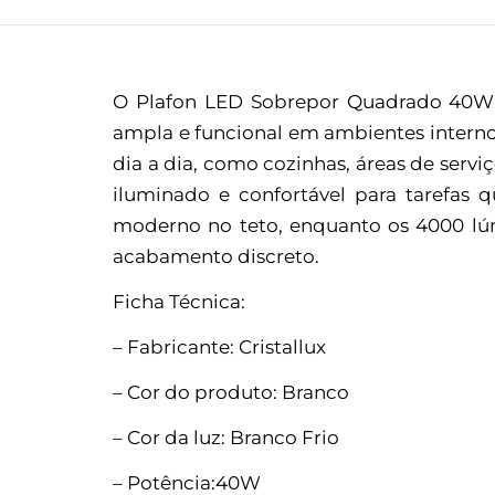
O Plafon LED Sobrepor Quadrado 40W 6
ampla e funcional em ambientes internos
dia a dia, como cozinhas, áreas de servi
iluminado e confortável para tarefas 
moderno no teto, enquanto os 4000 lúm
acabamento discreto.
Ficha Técnica:
– Fabricante: Cristallux
– Cor do produto: Branco
– Cor da luz: Branco Frio
– Potência:40W