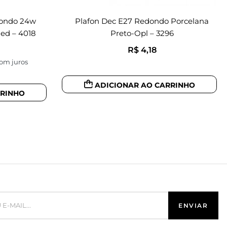
dondo 24w
Plafon Dec E27 Redondo Porcelana
ed – 4018
Preto-Opl – 3296
R$
4,18
om juros
ADICIONAR AO CARRINHO
RRINHO