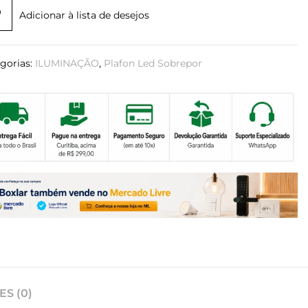
Adicionar à lista de desejos
gorias:
ILUMINAÇÃO
,
Plafon Led Sobrepor
S (0)