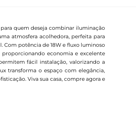
l para quem deseja combinar iluminação
ma atmosfera acolhedora, perfeita para
al. Com potência de 18W e fluxo luminoso
a, proporcionando economia e excelente
rmitem fácil instalação, valorizando a
llux transforma o espaço com elegância,
fisticação. Viva sua casa, compre agora e