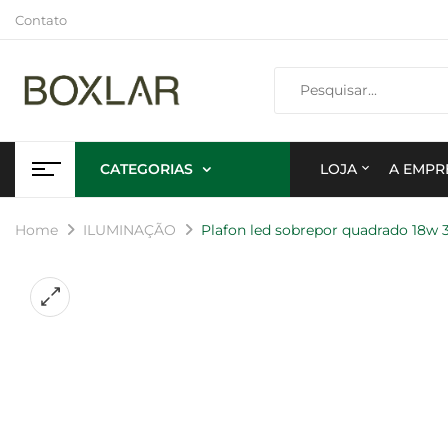
Contato
CATEGORIAS
LOJA
A EMPR
Home
ILUMINAÇÃO
Plafon led sobrepor quadrado 18w 