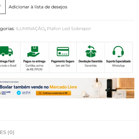
Adicionar à lista de desejos
gorias:
ILUMINAÇÃO
,
Plafon Led Sobrepor
S (0)