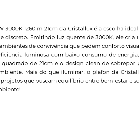
 3000K 1260lm 21cm da Cristallux é a escolha idea
discreto. Emitindo luz quente de 3000K, ele cria u
 e ambientes de convivência que pedem conforto visu
 eficiência luminosa com baixo consumo de energi
quadrado de 21cm e o design clean de sobrepor pe
ambiente. Mais do que iluminar, o plafon da Crista
projetos que buscam equilíbrio entre bem-estar e so
mbiente!