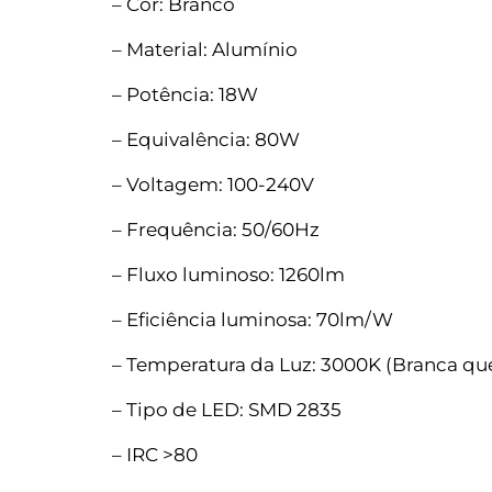
– Cor: Branco
– Material: Alumínio
– Potência: 18W
– Equivalência: 80W
– Voltagem: 100-240V
– Frequência: 50/60Hz
– Fluxo luminoso: 1260lm
– Eficiência luminosa: 70lm/W
– Temperatura da Luz: 3000K (Branca qu
– Tipo de LED: SMD 2835
– IRC >80