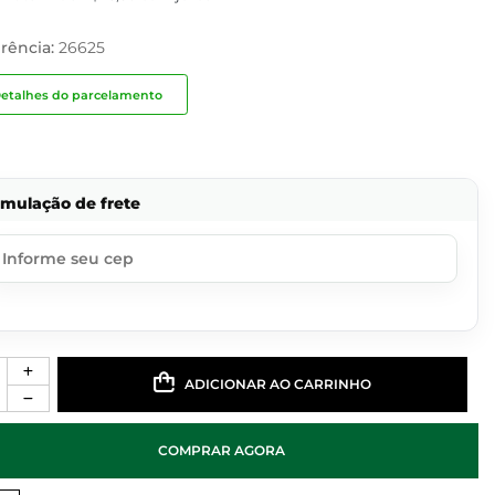
rência:
26625
etalhes do parcelamento
imulação de frete
ADICIONAR AO CARRINHO
COMPRAR AGORA