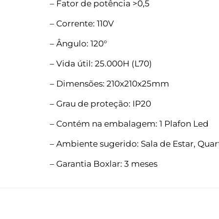
– Fator de potência >0,5
– Corrente: 110V
– Ângulo: 120°
– Vida útil: 25.000H (L70)
– Dimensões: 210x210x25mm
– Grau de proteção: IP20
– Contém na embalagem: 1 Plafon Led
– Ambiente sugerido: Sala de Estar, Quar
– Garantia Boxlar: 3 meses