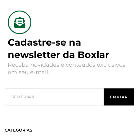
Cadastre-se na
newsletter da Boxlar
Receba novidades e conteúdos exclusivos
em seu e-mail.
CATEGORIAS