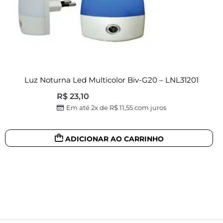
Luz Noturna Led Multicolor Biv-G20 – LNL31201
R$
23,10
Em até 2x de
R$
11,55
com juros
ADICIONAR AO CARRINHO