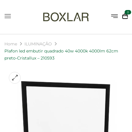
0
Home
ILUMINAÇÃO
Plafon led embutir quadrado 40w 4000k 4000lm 62cm
preto-Cristallux – 210593