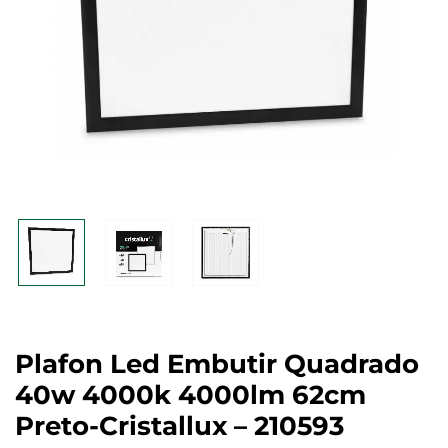
Plafon Led Embutir Quadrado
40w 4000k 4000lm 62cm
Preto-Cristallux – 210593