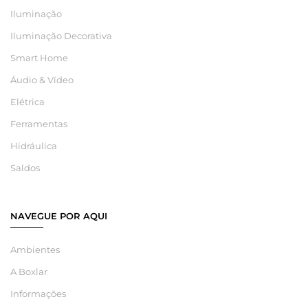
Iluminação
Iluminação Decorativa
Smart Home
Áudio & Vídeo
Elétrica
Ferramentas
Hidráulica
Saldos
NAVEGUE POR AQUI
Ambientes
A Boxlar
Informações