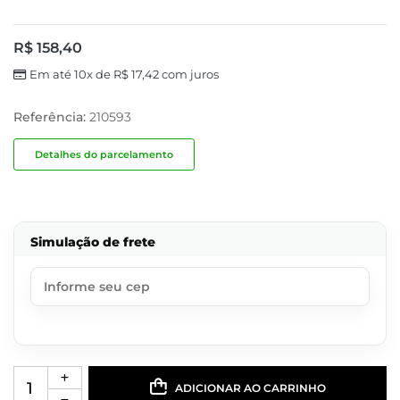
R$
158,40
Em até 10x de
R$
17,42
com juros
Referência:
210593
Detalhes do parcelamento
Simulação de frete
ADICIONAR AO CARRINHO