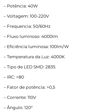
– Potência: 40W
– Voltagem: 100-220V
– Frequencia: 50/60Hz
– Fluxo luminoso: 4000lm
– Eficiência luminosa: 100lm/W
– Temperatura da Luz: 4000K
– Tipo de LED SMD: 2835
– IRC: >80
– Fator de potência: >0,5
– Corrente: 110V
– Ângulo: 120°