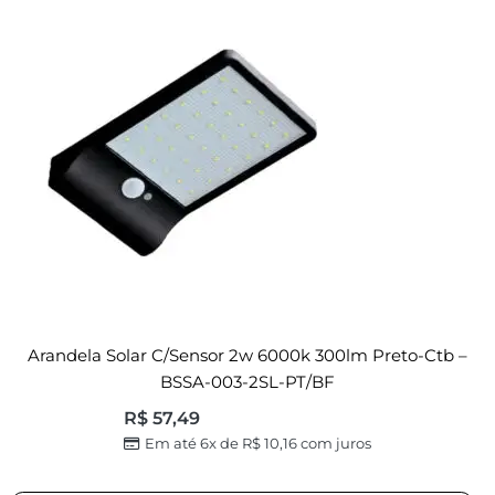
Arandela Solar C/sensor 2w 6000k 300lm Preto-Ctb –
BSSA-003-2SL-PT/BF
R$
57,49
Em até 6x de
R$
10,16
com juros