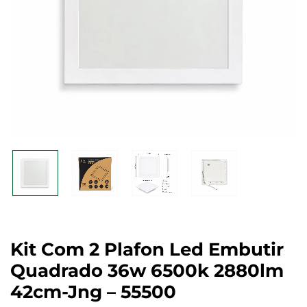
Kit Com 2 Plafon Led Embutir
Quadrado 36w 6500k 2880lm
42cm-Jng – 55500