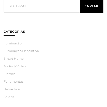
CATEGORIAS
Iluminação
Iluminação Decorativa
Smart Home
Áudio & Vídeo
Elétrica
Ferramentas
Hidráulica
Saldos