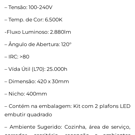
– Tensão: 100-240V
– Temp. de Cor: 6.500K
-Fluxo Luminoso: 2.880lm
– Ângulo de Abertura: 120°
– IRC: >80
– Vída Útil (L70): 25.000h
– Dimensão: 420 x 30mm
– Nicho: 400mm
– Contém na embalagem: Kit com 2 plafons LED
embutir quadrado
– Ambiente Sugerido: Cozinha, área de serviço,