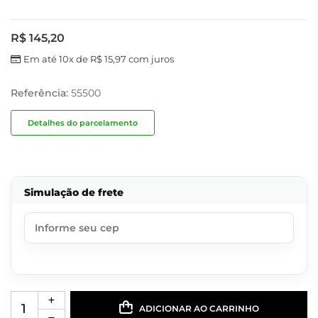
R$
145,20
Em até 10x de
R$
15,97
com juros
Referência:
55500
Detalhes do parcelamento
Simulação de frete
ADICIONAR AO CARRINHO