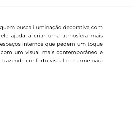
a quem busca iluminação decorativa com
ele ajuda a criar uma atmosfera mais
ros espaços internos que pedem um toque
o com um visual mais contemporâneo e
 trazendo conforto visual e charme para