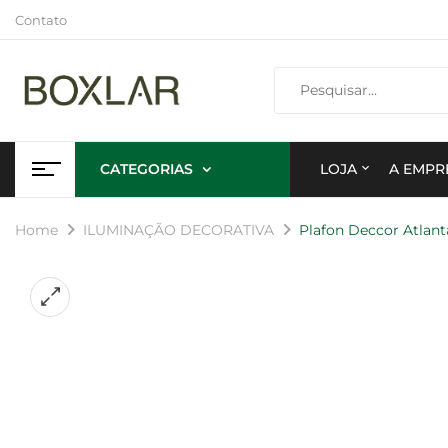
Contato
CATEGORIAS
LOJA
A EMPR
Home
ILUMINAÇÃO DECORATIVA
Plafon Deccor Atlant