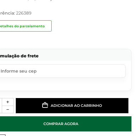
rência:
226389
etalhes do parcelamento
imulação de frete
ADICIONAR AO CARRINHO
COMPRAR AGORA