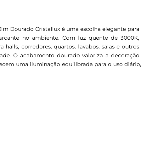
0lm Dourado Cristallux é uma escolha elegante par
arcante no ambiente. Com luz quente de 3000K, 
ra halls, corredores, quartos, lavabos, salas e out
idade. O acabamento dourado valoriza a decoraçã
ecem uma iluminação equilibrada para o uso diário,