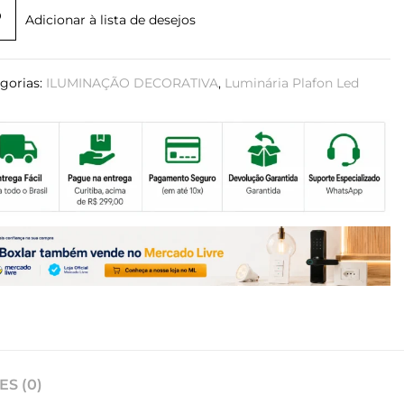
Adicionar à lista de desejos
gorias:
ILUMINAÇÃO DECORATIVA
,
Luminária Plafon Led
S (0)