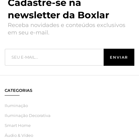
Cadastre-se na
newsletter da Boxlar
Receba novidades e conteúdos exclusivos
em seu e-mail.
CATEGORIAS
Iluminação
Iluminação Decorativa
Smart Home
Áudio & Vídeo