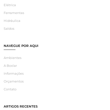
Elétrica
Ferramentas
Hidráulica
Saldos
NAVEGUE POR AQUI
Ambientes
A Boxlar
Informações
Orçamentos
Contato
ARTIGOS RECENTES