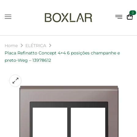
0
Home
ELÉTRICA
Placa Refinatto Concept 4×4 6 posições champanhe e
preto-Weg – 13978612