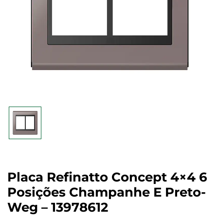
Placa Refinatto Concept 4×4 6
Posições Champanhe E Preto-
Weg – 13978612