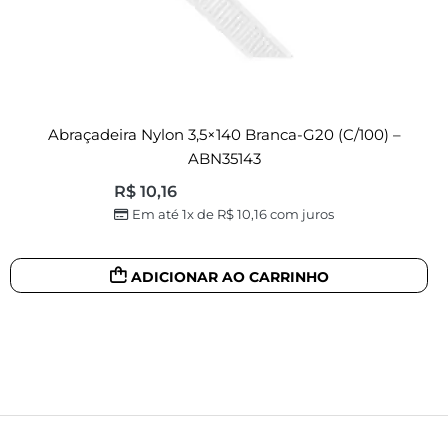
Abraçadeira Nylon 3,5×140 Branca-G20 (c/100) –
ABN35143
R$
10,16
Em até 1x de
R$
10,16
com juros
ADICIONAR AO CARRINHO