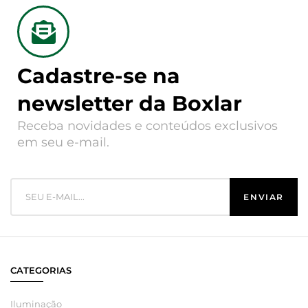
Cadastre-se na
newsletter da Boxlar
Receba novidades e conteúdos exclusivos
em seu e-mail.
CATEGORIAS
Iluminação