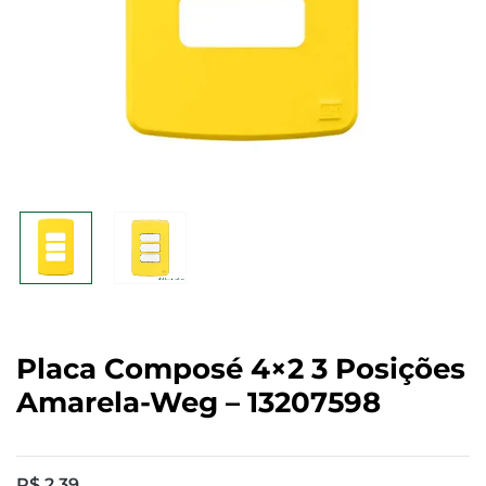
Placa Composé 4×2 3 Posições
Amarela-Weg – 13207598
R$
2,39