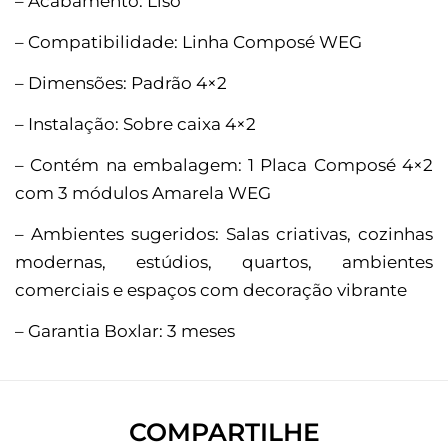
– Acabamento: Liso
– Compatibilidade: Linha Composé WEG
– Dimensões: Padrão 4×2
– Instalação: Sobre caixa 4×2
– Contém na embalagem: 1 Placa Composé 4×2
com 3 módulos Amarela WEG
– Ambientes sugeridos: Salas criativas, cozinhas
modernas, estúdios, quartos, ambientes
comerciais e espaços com decoração vibrante
– Garantia Boxlar: 3 meses