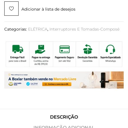
Adicionar à lista de desejos
Categorias:
ELÉTRICA
,
Interruptores E Tomadas-Composé
DESCRIÇÃO
INFORMAÇÃO ADICIONAL