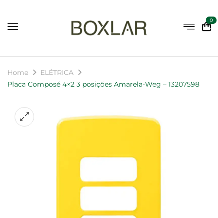
0
Home
ELÉTRICA
Placa Composé 4×2 3 posições Amarela-Weg – 13207598