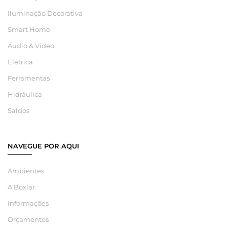
Iluminação Decorativa
Smart Home
Áudio & Vídeo
Elétrica
Ferramentas
Hidráulica
Saldos
NAVEGUE POR AQUI
Ambientes
A Boxlar
Informações
Orçamentos