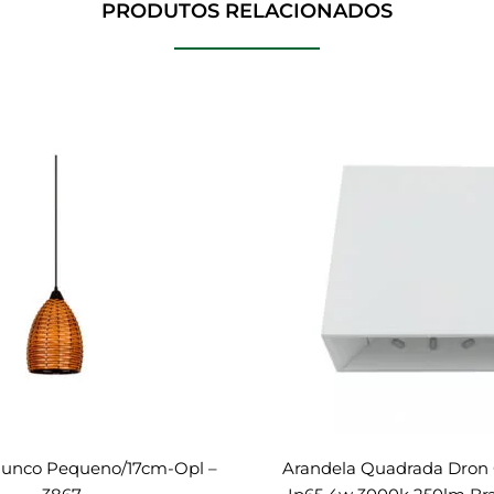
PRODUTOS RELACIONADOS
Junco Pequeno/17cm-Opl –
Arandela Quadrada Dron 