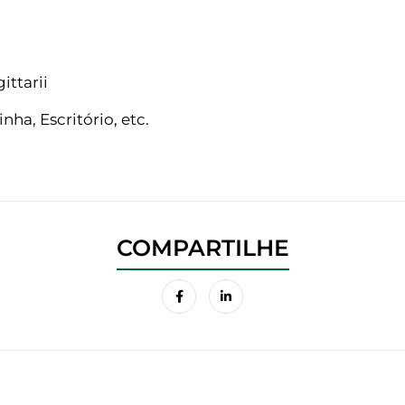
ttarii
nha, Escritório, etc.