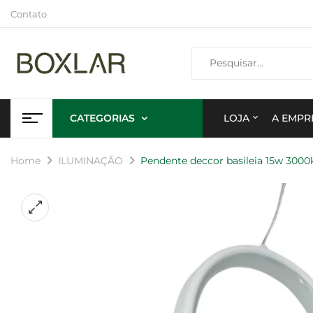
Contato
CATEGORIAS
LOJA
A EMPR
Home
ILUMINAÇÃO
Pendente deccor basileia 15w 3000k