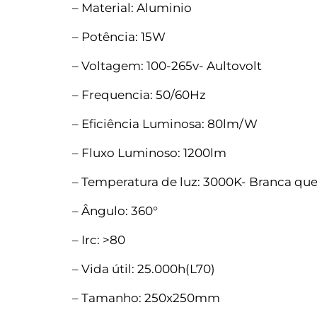
– Material: Aluminio
– Potência: 15W
– Voltagem: 100-265v- Aultovolt
– Frequencia: 50/60Hz
– Eficiência Luminosa: 80lm/W
– Fluxo Luminoso: 1200lm
– Temperatura de luz: 3000K- Branca qu
– Ângulo: 360°
– Irc: >80
– Vida útil: 25.000h(L70)
– Tamanho: 250x250mm