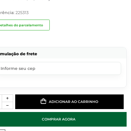
rência:
225313
etalhes do parcelamento
imulação de frete
ADICIONAR AO CARRINHO
COMPRAR AGORA