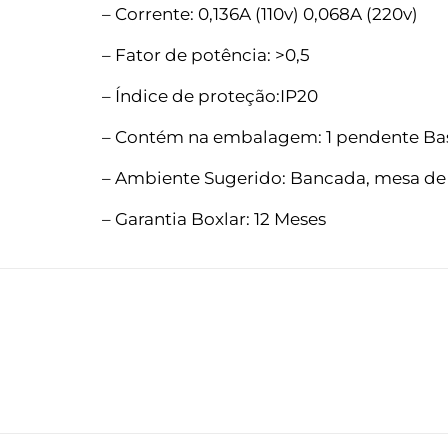
– Corrente: 0,136A (110v) 0,068A (220v)
– Fator de potência: >0,5
– Índice de proteção:IP20
– Contém na embalagem: 1 pendente Bas
– Ambiente Sugerido: Bancada, mesa de ja
– Garantia Boxlar: 12 Meses