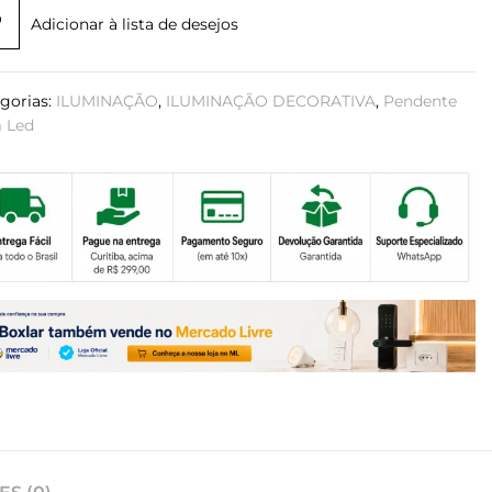
Adicionar à lista de desejos
gorias:
ILUMINAÇÃO
,
ILUMINAÇÃO DECORATIVA
,
Pendente
 Led