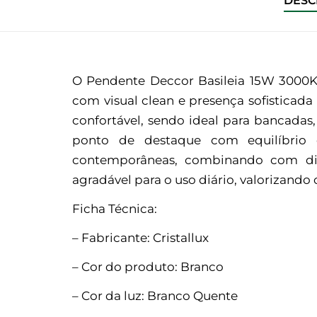
DESC
O Pendente Deccor Basileia 15W 3000K 
com visual clean e presença sofisticad
confortável, sendo ideal para bancadas,
ponto de destaque com equilíbrio 
contemporâneas, combinando com dif
agradável para o uso diário, valorizand
Ficha Técnica:
– Fabricante: Cristallux
– Cor do produto: Branco
– Cor da luz: Branco Quente