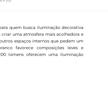
S (0)
 para quem busca iluminação decorativa
a criar uma atmosfera mais acolhedora e
a e outros espaços internos que pedem um
ranco favorece composições leves e
1200 lúmens oferecem uma iluminação