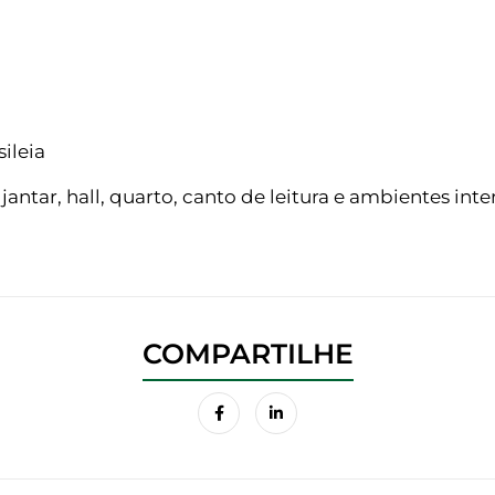
ileia
ntar, hall, quarto, canto de leitura e ambientes inte