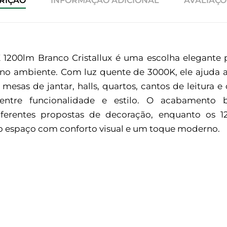
RIÇÃO
INFORMAÇÃO ADICIONAL
AVALIAÇÕE
1200lm Branco Cristallux é uma escolha elegante
a no ambiente. Com luz quente de 3000K, ele ajuda 
 mesas de jantar, halls, quartos, cantos de leitur
entre funcionalidade e estilo. O acabamento b
erentes propostas de decoração, enquanto os 
o o espaço com conforto visual e um toque moderno.