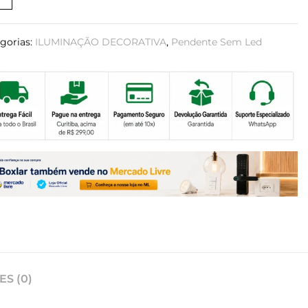
gorias:
ILUMINAÇÃO DECORATIVA
,
Pendente Sem Led
S (0)