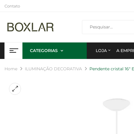
Contato
CATEGORIAS
LOJA
A EMPR
Home
ILUMINAÇÃO DECORATIVA
Pendente cristal 16″ 