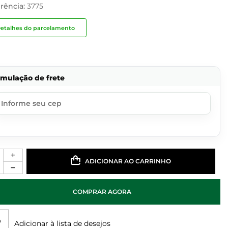
rência:
3775
etalhes do parcelamento
imulação de frete
ADICIONAR AO CARRINHO
COMPRAR AGORA
Adicionar à lista de desejos