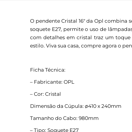
O pendente Cristal 16″ da Opl combina s
soquete E27, permite o uso de lâmpadas
com detalhes em cristal traz um toque 
estilo. Viva sua casa, compre agora o pe
Ficha Técnica:
– Fabricante: OPL
– Cor: Cristal
Dimensão da Cúpula: ø410 x 240mm
Tamanho do Cabo: 980mm
– Tipo: Soquete E27