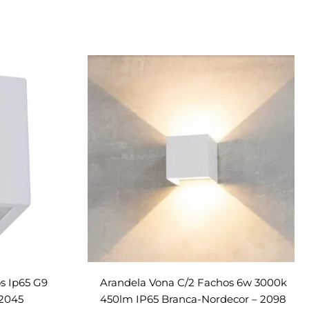
s Ip65 G9
Arandela Vona C/2 Fachos 6w 3000k
 2045
450lm IP65 Branca-Nordecor – 2098