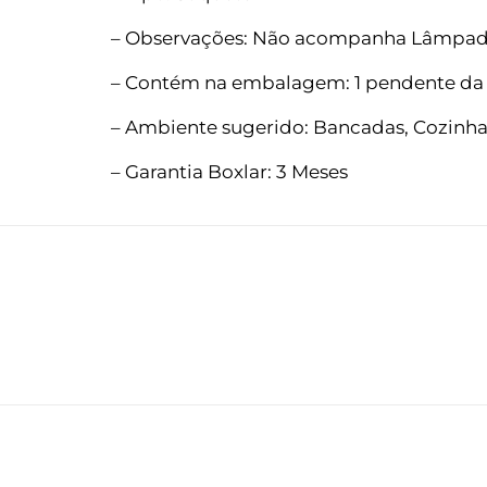
– Observações: Não acompanha Lâmpa
– Contém na embalagem: 1 pendente da
– Ambiente sugerido: Bancadas, Cozinhas
– Garantia Boxlar: 3 Meses