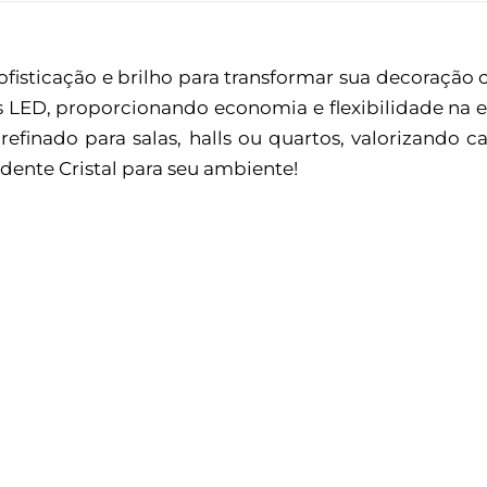
ofisticação e brilho para transformar sua decoração
 LED, proporcionando economia e flexibilidade na e
refinado para salas, halls ou quartos, valorizand
ndente Cristal para seu ambiente!