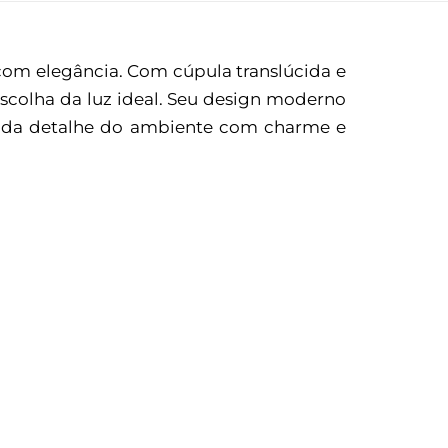
 com elegância. Com cúpula translúcida e
scolha da luz ideal. Seu design moderno
o cada detalhe do ambiente com charme e