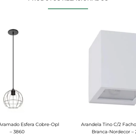
Aramado Esfera Cobre-Opl
Arandela Tino C/2 Facho
– 3860
Branca-Nordecor –