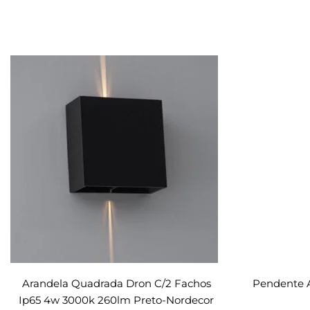
Arandela Quadrada Dron C/2 Fachos
Pendente 
Ip65 4w 3000k 260lm Preto-Nordecor