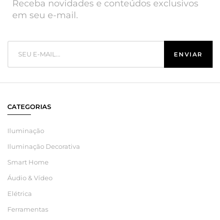
Receba novidades e conteúdos exclusivos
em seu e-mail.
CATEGORIAS
Iluminação
Iluminação Decorativa
Smart Home
Áudio & Vídeo
Elétrica
Ferramentas