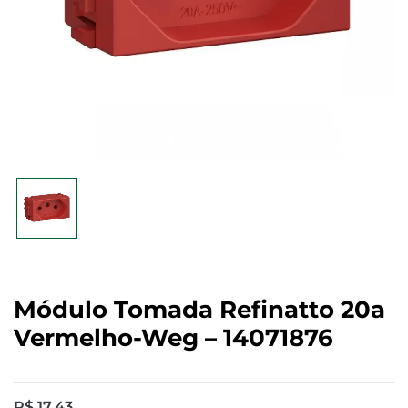
Módulo Tomada Refinatto 20a
Vermelho-Weg – 14071876
R$
17,43