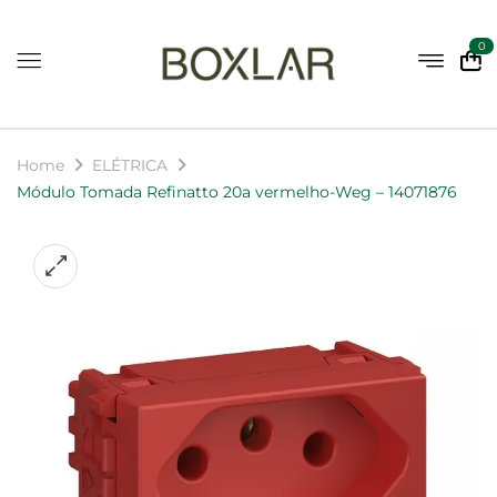
0
Home
ELÉTRICA
Módulo Tomada Refinatto 20a vermelho-Weg – 14071876