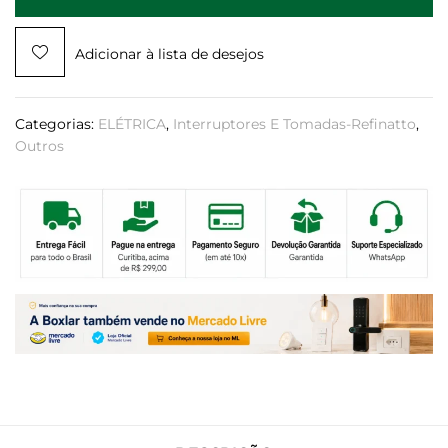
Adicionar à lista de desejos
Categorias:
ELÉTRICA
,
Interruptores E Tomadas-Refinatto
,
Outros