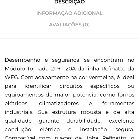
DESCRIÇÃO
INFORMAÇÃO ADICIONAL
AVALIAÇÕES (0)
Desempenho e segurança se encontram no
Módulo Tomada 2P+T 20A da linha Refinatto da
WEG. Com acabamento na cor vermelha, é ideal
para identificar circuitos específicos ou
equipamentos de maior potência, como fornos
elétricos, climatizadores e ferramentas
industriais. Sua estrutura robusta e de alta
qualidade garante durabilidade, excelente
condução elétrica e instalação segura.
Compatível com placas da linha Refinatto, o