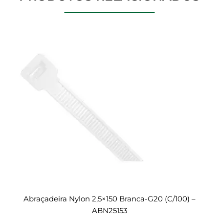
Abraçadeira Nylon 2,5×150 Branca-G20 (c/100) –
ABN25153