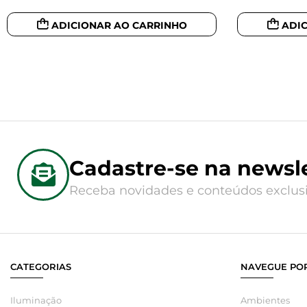
ADICIONAR AO CARRINHO
ADI
Cadastre-se na newsle
Receba novidades e conteúdos exclusi
CATEGORIAS
NAVEGUE POR
Iluminação
Ambientes