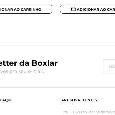
CIONAR AO CARRINHO
ADICIONAR AO CA
tter da Boxlar
vos em seu e-mail.
 AQUI
ARTIGOS RECENTES
Fita LED: como usar na decoraçã