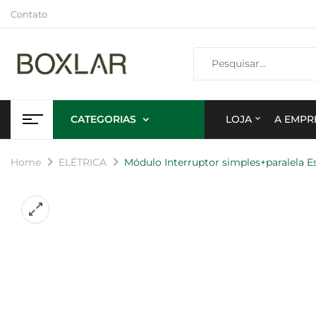
Contato
CATEGORIAS
LOJA
A EMPR
Home
ELÉTRICA
Módulo Interruptor simples+paralela E