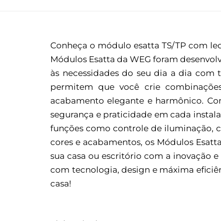
Conheça o módulo esatta TS/TP com led
Módulos Esatta da WEG foram desenvolvi
às necessidades do seu dia a dia com t
permitem que você crie combinações p
acabamento elegante e harmônico. Com 
segurança e praticidade em cada insta
funções como controle de iluminação, 
cores e acabamentos, os Módulos Esatt
sua casa ou escritório com a inovação
com tecnologia, design e máxima eficiên
casa!