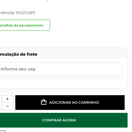
rência:
16025489
etalhes do parcelamento
imulação de frete
ADICIONAR AO CARRINHO
COMPRAR AGORA