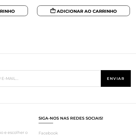
RRINHO
ADICIONAR AO CARRINHO
SIGA-NOS NAS REDES SOCIAIS!
o e escolher o
Facebook