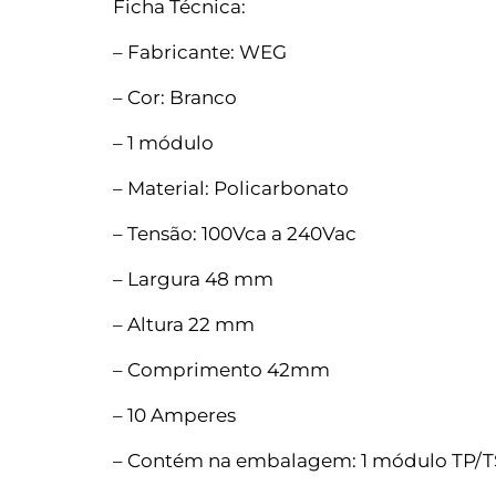
Ficha Técnica:
– Fabricante: WEG
– Cor: Branco
– 1 módulo
– Material: Policarbonato
– Tensão: 100Vca a 240Vac
– Largura 48 mm
– Altura 22 mm
– Comprimento 42mm
– 10 Amperes
– Contém na embalagem: 1 módulo TP/T