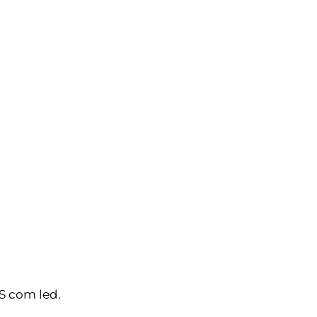
S com led.