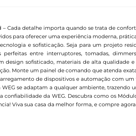
 – Cada detalhe importa quando se trata de confor
dos para oferecer uma experiência moderna, prática
ecnologia e sofisticação. Seja para um projeto resi
erfeitas entre interruptores, tomadas, dimmers
design sofisticado, materiais de alta qualidade e
lação. Monte um painel de comando que atenda exata
carregamento de dispositivos e automação com um t
a WEG se adaptam a qualquer ambiente, trazendo um
 e a confiabilidade da WEG. Descubra como os Módul
cia! Viva sua casa da melhor forma, e compre agora 