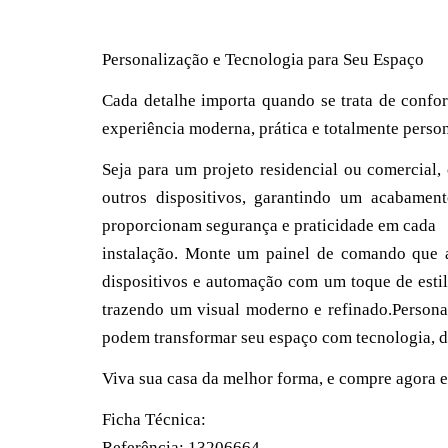
Personalização e Tecnologia para Seu Espaço
Cada detalhe importa quando se trata de conf
experiência moderna, prática e totalmente person
Seja para um projeto residencial ou comercial
outros dispositivos, garantindo um acabament
proporcionam segurança e praticidade em cada
instalação. Monte um painel de comando que a
dispositivos e automação com um toque de est
trazendo um visual moderno e refinado.Person
podem transformar seu espaço com tecnologia, d
Viva sua casa da melhor forma, e compre agora e 
Ficha Técnica:
Referência:
13206664