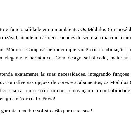
orto e funcionalidade em um ambiente. Os Módulos Composé
alizável, atendendo às necessidades do seu dia a dia com tecnol
, os Módulos Composé permitem que você crie combinações per
o elegante e harmônico. Com design sofisticado, materiais
tenda exatamente às suas necessidades, integrando funções
ilo. Com diversas opções de cores e acabamentos, os Módulo
alize sua casa ou escritório com a inovação e a confiabili
esign e máxima eficiência!
garanta a melhor sofisticação para sua casa!