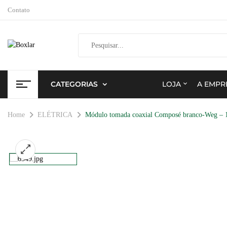
Contato
CATEGORIAS
LOJA
A EMPR
Home
ELÉTRICA
Módulo tomada coaxial Composé branco-Weg – 