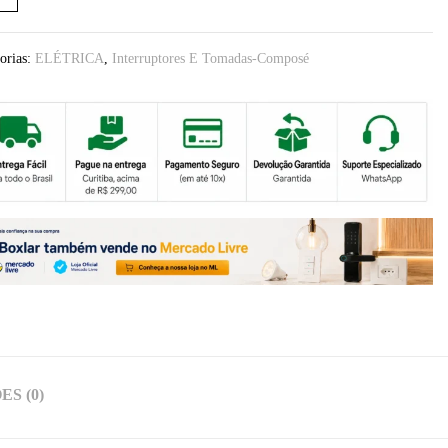
orias:
ELÉTRICA
,
Interruptores E Tomadas-Composé
S (0)