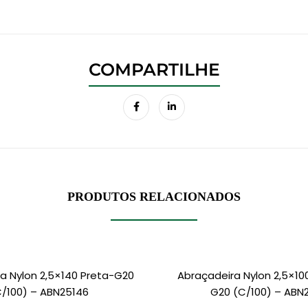
PRODUTOS RELACIONADOS
a Nylon 2,5×140 Preta-G20
Abraçadeira Nylon 2,5×10
/100) – ABN25146
G20 (c/100) – ABN2