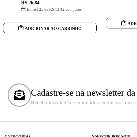
R$
26,84
Em até 2x de
R$
13,42
com juros
ADI
ADICIONAR AO CARRINHO
Cadastre-se na newsletter da
Receba novidades e conteúdos exclusivos em se
CATEGORIAS
NAVEGUE POR AQUI