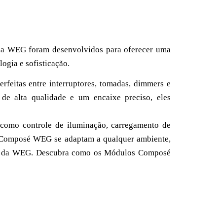
 da WEG foram desenvolvidos para oferecer uma
ogia e sofisticação.
feitas entre interruptores, tomadas, dimmers e
 de alta qualidade e um encaixe preciso, eles
 como controle de iluminação, carregamento de
s Composé WEG se adaptam a qualquer ambiente,
dade da WEG. Descubra como os Módulos Composé