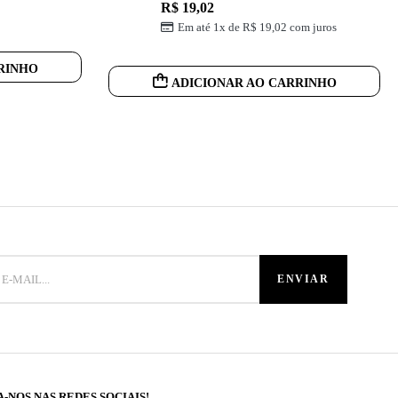
R$
19,02
Em até 1x de
R$
19,02
com juros
RINHO
ADICIONAR AO CARRINHO
A-NOS NAS REDES SOCIAIS!