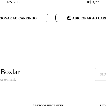
R$
5,95
R$
3,77
CIONAR AO CARRINHO
ADICIONAR AO CAR
 Boxlar
u e-mail.
ARTIGOS RECENTES
SIG