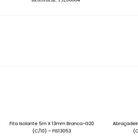
Fita Isolante 5m X 13mm Branca-G20
Abraçadeir
(c/10) – FIS13053
(c