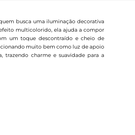
a quem busca uma iluminação decorativa
efeito multicolorido, ela ajuda a compor
 com um toque descontraído e cheio de
funcionando muito bem como luz de apoio
a, trazendo charme e suavidade para a