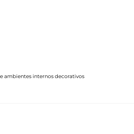
e e ambientes internos decorativos