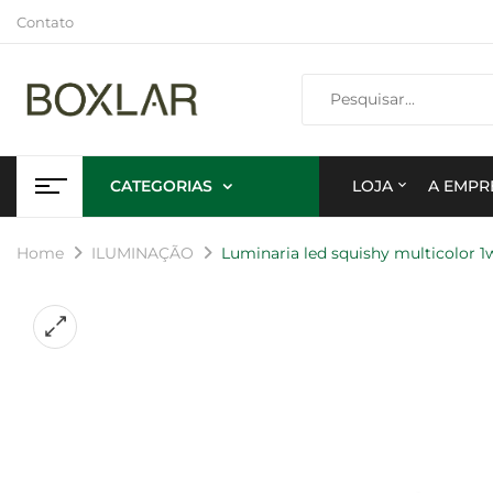
Contato
CATEGORIAS
LOJA
A EMPR
Home
ILUMINAÇÃO
Luminaria led squishy multicolor 1