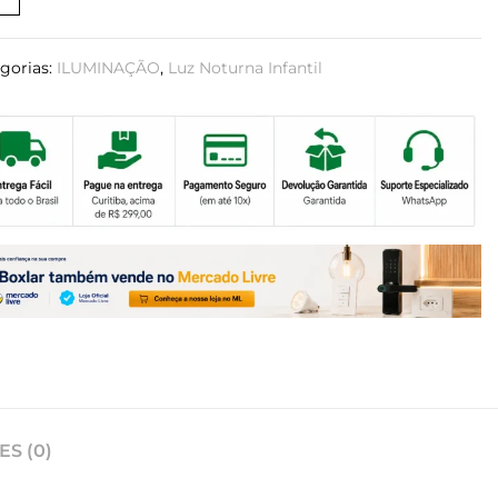
gorias:
ILUMINAÇÃO
,
Luz Noturna Infantil
S (0)