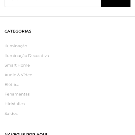
CATEGORIAS
Iluminação
Iluminação Decorativa
Smart Home
Áudio & Vídeo
Elétrica
Ferramentas
Hidráulica
Saldos
NAVEGUE POR AQUI