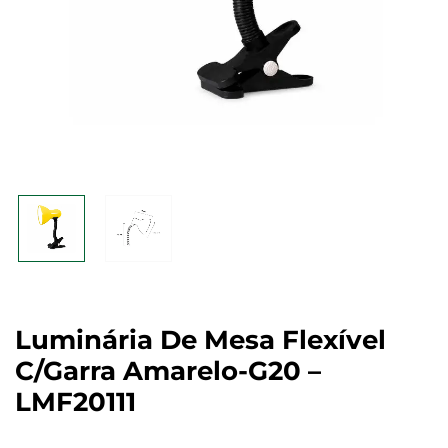
Luminária De Mesa Flexível
C/garra Amarelo-G20 –
LMF20111