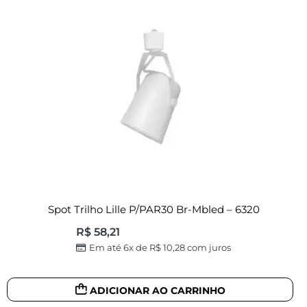
Spot Trilho Lille P/PAR30 Br-Mbled – 6320
R$
58,21
Em até 6x de
R$
10,28
com juros
ADICIONAR AO CARRINHO