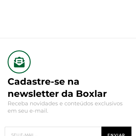
Cadastre-se na
newsletter da Boxlar
Receba novidades e conteúdos exclusivos
em seu e-mail.