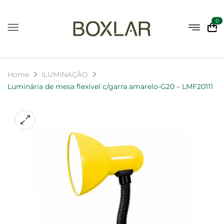
0
Home
ILUMINAÇÃO
Luminária de mesa flexível c/garra amarelo-G20 – LMF20111