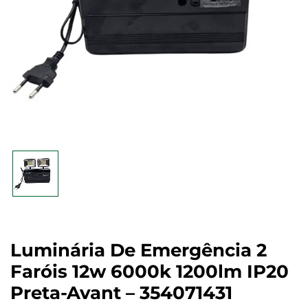
Luminária De Emergência 2
Faróis 12w 6000k 1200lm IP20
Preta-Avant – 354071431