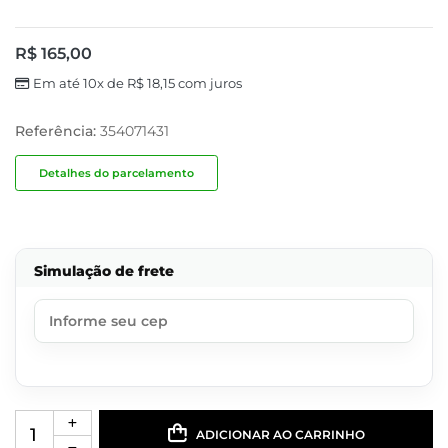
R$
165,00
Em até 10x de
R$
18,15
com juros
Referência:
354071431
Detalhes do parcelamento
Simulação de frete
ADICIONAR AO CARRINHO