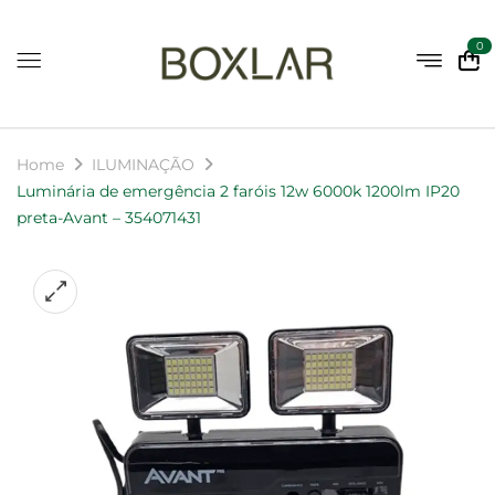
0
Home
ILUMINAÇÃO
Luminária de emergência 2 faróis 12w 6000k 1200lm IP20
preta-Avant – 354071431