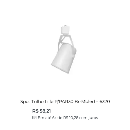
Spot Trilho Lille P/PAR30 Br-Mbled – 6320
R$
58,21
Em até 6x de
R$
10,28
com juros