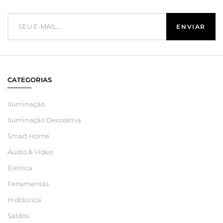
CATEGORIAS
Iluminação
Iluminação Decorativa
Smart Home
Áudio & Vídeo
Elétrica
Ferramentas
Hidráulica
Saldos