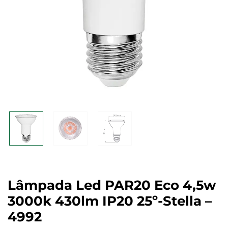
Lâmpada Led PAR20 Eco 4,5w
3000k 430lm IP20 25º-Stella –
4992