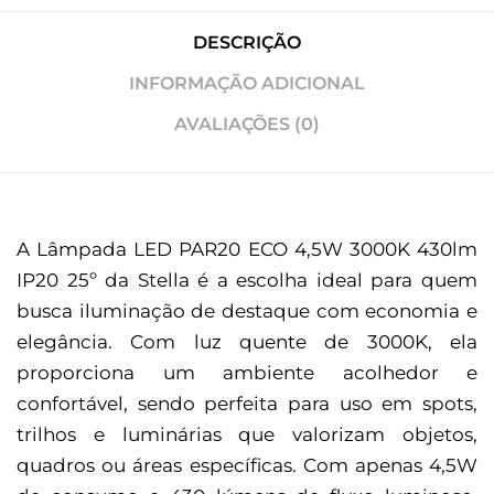
DESCRIÇÃO
INFORMAÇÃO ADICIONAL
AVALIAÇÕES (0)
A Lâmpada LED PAR20 ECO 4,5W 3000K 430lm
IP20 25º da Stella é a escolha ideal para quem
busca iluminação de destaque com economia e
elegância. Com luz quente de 3000K, ela
proporciona um ambiente acolhedor e
confortável, sendo perfeita para uso em spots,
trilhos e luminárias que valorizam objetos,
quadros ou áreas específicas. Com apenas 4,5W