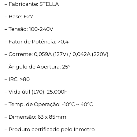
– Fabricante: STELLA
– Base: E27
– Tensão: 100-240V
– Fator de Potência: >0,4
– Corrente: 0,059A (127V) / 0,042A (220V)
– Ângulo de Abertura: 25°
– IRC: >80
– Vida útil (L70): 25.000h
– Temp. de Operação: -10°C ~ 40°C
– Dimensão: 63 x 85mm
– Produto certificado pelo Inmetro