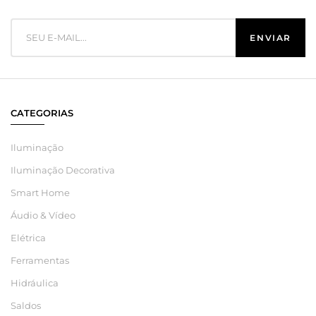
CATEGORIAS
Iluminação
Iluminação Decorativa
Smart Home
Áudio & Vídeo
Elétrica
Ferramentas
Hidráulica
Saldos