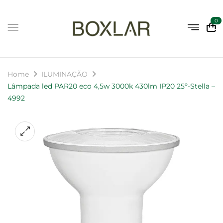
0
Home
ILUMINAÇÃO
Lâmpada led PAR20 eco 4,5w 3000k 430lm IP20 25º-Stella –
4992