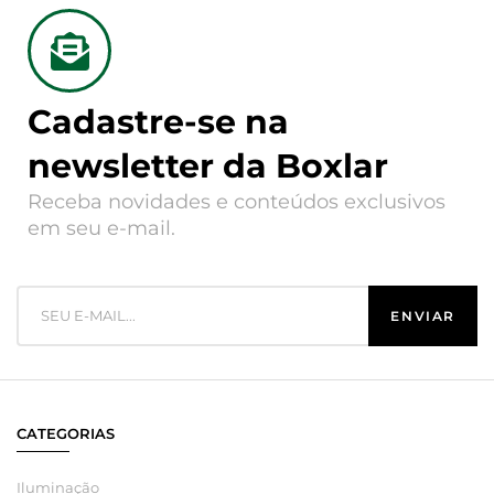
Cadastre-se na
newsletter da Boxlar
Receba novidades e conteúdos exclusivos
em seu e-mail.
CATEGORIAS
Iluminação