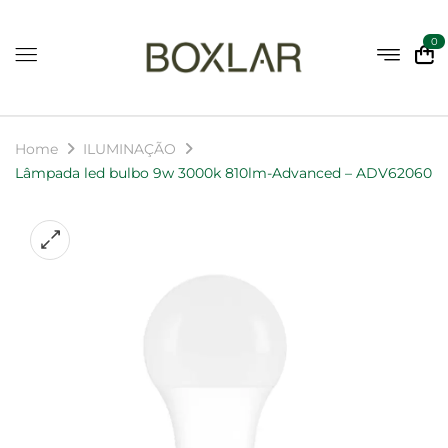
0
Home
ILUMINAÇÃO
Lâmpada led bulbo 9w 3000k 810lm-Advanced – ADV62060