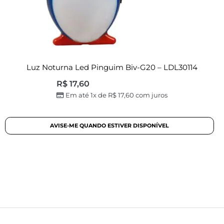
Luz Noturna Led Pinguim Biv-G20 – LDL30114
R$
17,60
Em até 1x de
R$
17,60
com juros