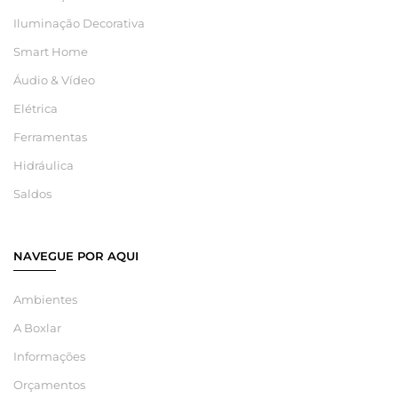
Iluminação Decorativa
Smart Home
Áudio & Vídeo
Elétrica
Ferramentas
Hidráulica
Saldos
NAVEGUE POR AQUI
Ambientes
A Boxlar
Informações
Orçamentos