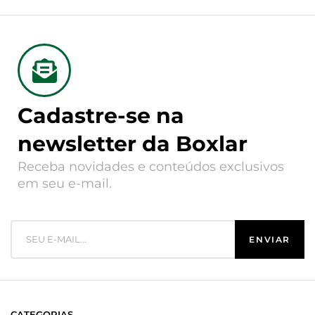
Cadastre-se na
newsletter da Boxlar
Receba novidades e conteúdos exclusivos
em seu e-mail.
CATEGORIAS