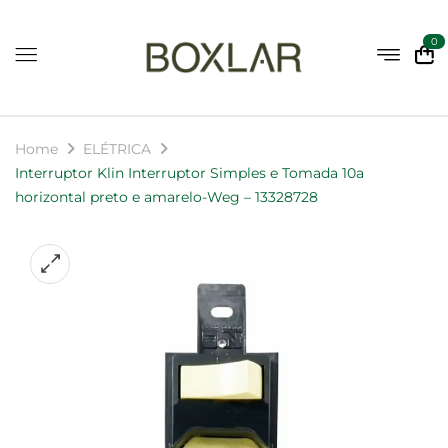
0
Home
ELÉTRICA
Interruptor Klin Interruptor Simples e Tomada 10a
horizontal preto e amarelo-Weg – 13328728