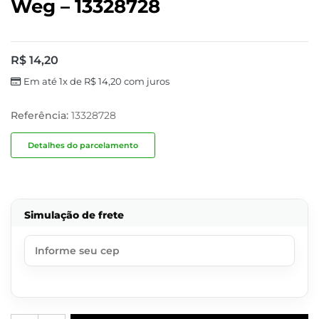
Weg – 13328728
R$
14,20
Em até 1x de
R$
14,20
com juros
Referência:
13328728
Detalhes do parcelamento
Simulação de frete