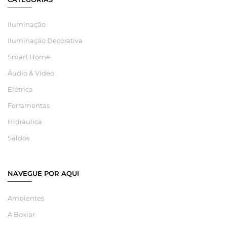
Iluminação
Iluminação Decorativa
Smart Home
Áudio & Vídeo
Elétrica
Ferramentas
Hidráulica
Saldos
NAVEGUE POR AQUI
Ambientes
A Boxlar