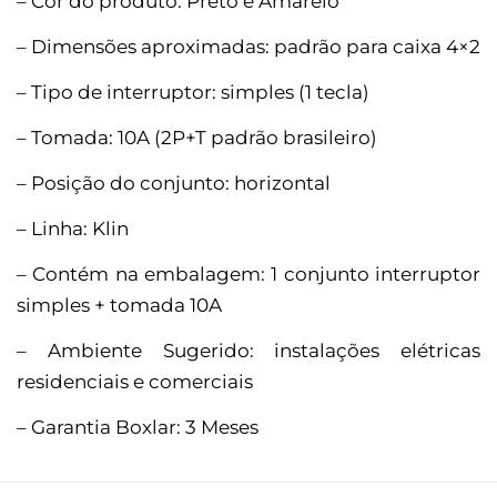
– Cor do produto: Preto e Amarelo
– Dimensões aproximadas: padrão para caixa 4×2
– Tipo de interruptor: simples (1 tecla)
– Tomada: 10A (2P+T padrão brasileiro)
– Posição do conjunto: horizontal
– Linha: Klin
– Contém na embalagem: 1 conjunto interruptor
simples + tomada 10A
– Ambiente Sugerido: instalações elétricas
residenciais e comerciais
– Garantia Boxlar: 3 Meses