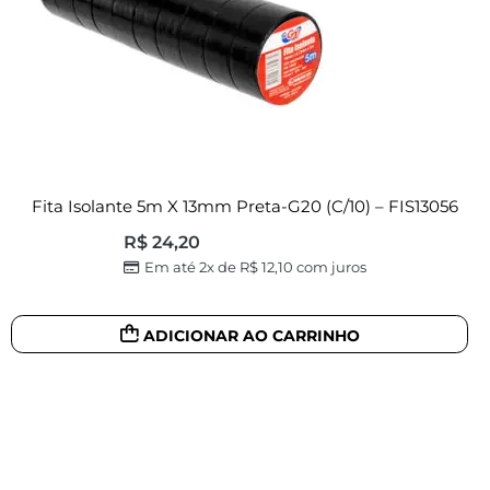
Fita Isolante 5m X 13mm Preta-G20 (c/10) – FIS13056
R$
24,20
Em até 2x de
R$
12,10
com juros
ADICIONAR AO CARRINHO