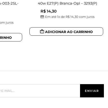
A-003-2SL-
40w E27(p) Branca-Opl – 3293(P)
R$
14,30
Em até 1x de
R$
14,30
com juros
om juros
ADICIONAR AO CARRINHO
RRINHO