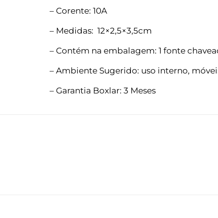
– Corente: 10A
– Medidas: 12×2,5×3,5cm
– Contém na embalagem: 1 fonte chavea
– Ambiente Sugerido: uso interno, móveis
– Garantia Boxlar: 3 Meses