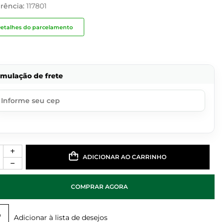
rência:
117801
etalhes do parcelamento
imulação de frete
ADICIONAR AO CARRINHO
COMPRAR AGORA
Adicionar à lista de desejos