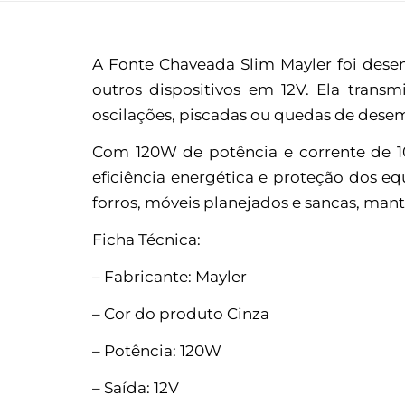
A Fonte Chaveada Slim Mayler foi desen
outros dispositivos em 12V. Ela trans
oscilações, piscadas ou quedas de des
Com 120W de potência e corrente de 10
eficiência energética e proteção dos e
forros, móveis planejados e sancas, man
Ficha Técnica:
– Fabricante: Mayler
– Cor do produto Cinza
– Potência: 120W
– Saída: 12V