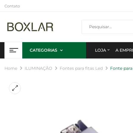
Contato
CATEGORIAS
LOJA
A EMPR
Home
ILUMINAÇÃO
Fontes para fitas Led
Fonte para 