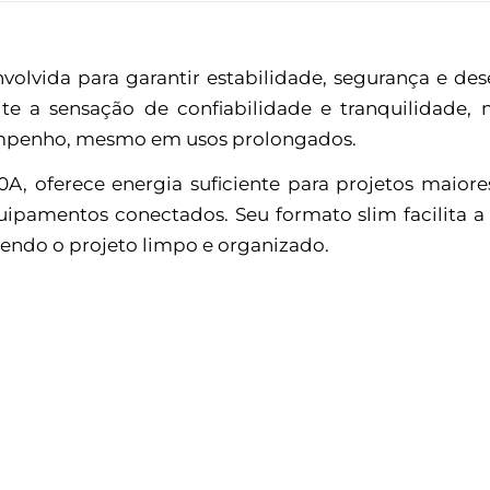
volvida para garantir estabilidade, segurança e d
mite a sensação de confiabilidade e tranquilidade
empenho, mesmo em usos prolongados.
A, oferece energia suficiente para projetos maiore
quipamentos conectados. Seu formato slim facilita 
tendo o projeto limpo e organizado.