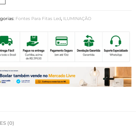
gorias:
Fontes Para Fitas Led
,
ILUMINAÇÃO
S (0)