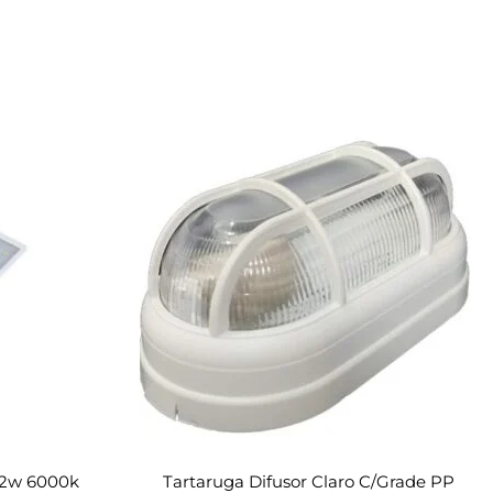
 2w 6000k
Tartaruga Difusor Claro C/grade PP