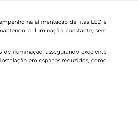
esempenho na alimentação de fitas LED e
, mantendo a iluminação constante, sem
s de iluminação, assegurando excelente
a instalação em espaços reduzidos, como