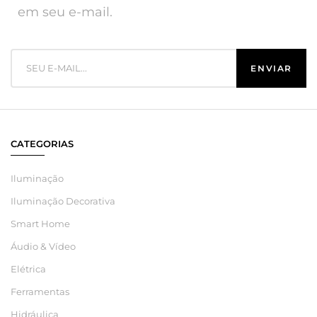
em seu e-mail.
CATEGORIAS
Iluminação
Iluminação Decorativa
Smart Home
Áudio & Vídeo
Elétrica
Ferramentas
Hidráulica