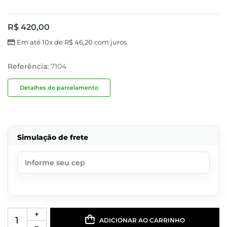
R$
420,00
Em até 10x de
R$
46,20
com juros
Referência:
7104
Detalhes do parcelamento
Simulação de frete
ADICIONAR AO CARRINHO