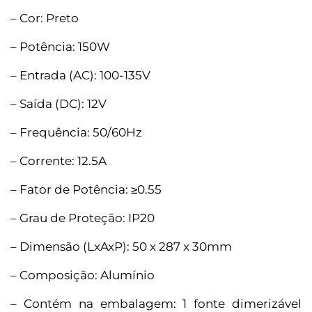
– Cor: Preto
– Potência: 150W
– Entrada (AC): 100-135V
– Saída (DC): 12V
– Frequência: 50/60Hz
– Corrente: 12.5A
– Fator de Potência: ≥0.55
– Grau de Proteção: IP20
– Dimensão (LxAxP): 50 x 287 x 30mm
– Composição: Alumínio
– Contém na embalagem: 1 fonte dimerizável