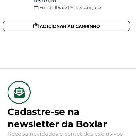
R$
101,20
Em até 10x de
R$
11,13
com juros
ADICIONAR AO CARRINHO
Cadastre-se na
newsletter da Boxlar
Receba novidades e conteúdos exclusivos