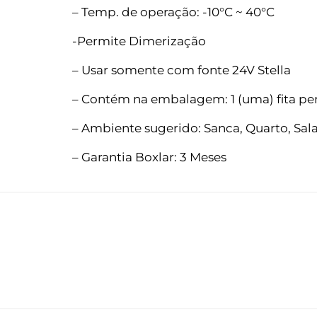
– Temp. de operação: -10°C ~ 40°C
-Permite Dimerização
– Usar somente com fonte 24V Stella
– Contém na embalagem: 1 (uma) fita per
– Ambiente sugerido: Sanca, Quarto, Sala,
– Garantia Boxlar: 3 Meses