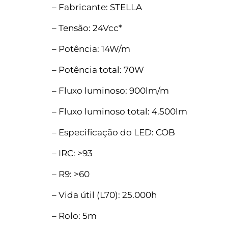
– Fabricante: STELLA
– Tensão: 24Vcc*
– Potência: 14W/m
– Potência total: 70W
– Fluxo luminoso: 900lm/m
– Fluxo luminoso total: 4.500lm
– Especificação do LED: COB
– IRC: >93
– R9: >60
– Vida útil (L70): 25.000h
– Rolo: 5m