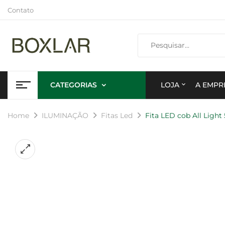
Contato
CATEGORIAS
LOJA
A EMPR
Home
ILUMINAÇÃO
Fitas Led
Fita LED cob All Ligh