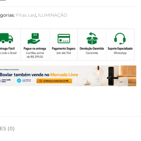
gorias:
Fitas Led
,
ILUMINAÇÃO
S (0)