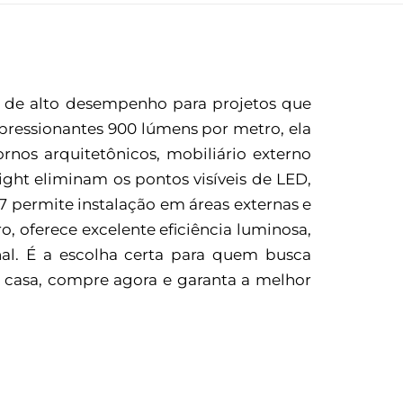
o de alto desempenho para projetos que
pressionantes 900 lúmens por metro, ela
rnos arquitetônicos, mobiliário externo
ight eliminam os pontos visíveis de LED,
7 permite instalação em áreas externas e
 oferece excelente eficiência luminosa,
al. É a escolha certa para quem busca
ua casa, compre agora e garanta a melhor