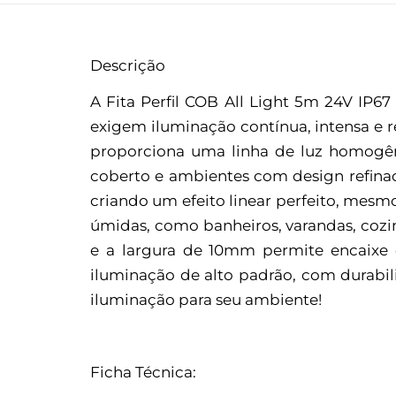
Descrição
A Fita Perfil COB All Light 5m 24V IP
exigem iluminação contínua, intensa e 
proporciona uma linha de luz homogênea
coberto e ambientes com design refinado
criando um efeito linear perfeito, mesm
úmidas, como banheiros, varandas, cozi
e a largura de 10mm permite encaixe 
iluminação de alto padrão, com durabili
iluminação para seu ambiente!
Ficha Técnica: