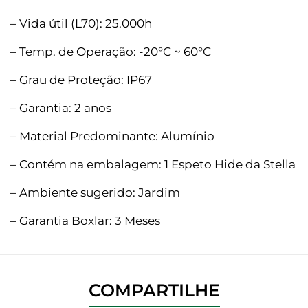
– Vida útil (L70): 25.000h
– Temp. de Operação: -20°C ~ 60°C
– Grau de Proteção: IP67
– Garantia: 2 anos
– Material Predominante: Alumínio
– Contém na embalagem: 1 Espeto Hide da Stella
– Ambiente sugerido: Jardim
– Garantia Boxlar: 3 Meses