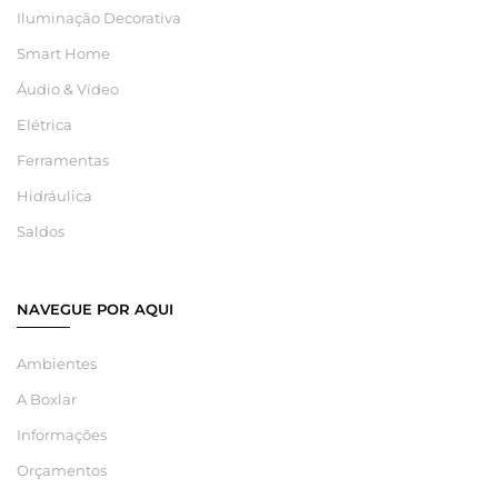
Iluminação Decorativa
Smart Home
Áudio & Vídeo
Elétrica
Ferramentas
Hidráulica
Saldos
NAVEGUE POR AQUI
Ambientes
A Boxlar
Informações
Orçamentos