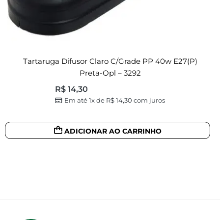
Tartaruga Difusor Claro C/grade PP 40w E27(p)
Preta-Opl – 3292
R$
14,30
Em até 1x de
R$
14,30
com juros
ADICIONAR AO CARRINHO