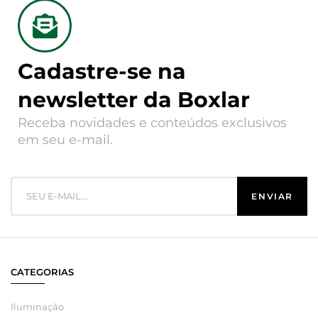
Cadastre-se na
newsletter da Boxlar
Receba novidades e conteúdos exclusivos
em seu e-mail.
CATEGORIAS
Iluminação