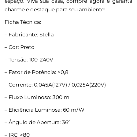
espaço. Viva sua casa, compre agora e garanta
charme e destaque para seu ambiente!
Ficha Técnica:
– Fabricante: Stella
– Cor: Preto
– Tensão: 100-240V
– Fator de Potência: >0,8
– Corrente: 0,045A(127V) / 0,025A(220V)
– Fluxo Luminoso: 300lm
– Eficiência Luminosa: 60lm/W
– Ângulo de Abertura: 36°
– IRC: >80