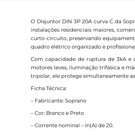
O Disjuntor DIN 3P 20A curva C da Sopran
instalações residenciais maiores, comé
curto-circuito, preservando equipamento
quadro elétrico organizado e profissional
Com capacidade de ruptura de 3kA e c
motores leves, iluminação trifásica e 
tripolar, ele protege simultaneamente as
Ficha Técnica:
– Fabricante: Soprano
– Cor: Branco e Preto
– Corrente nominal – In(A) de 20.