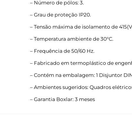
– Número de pólos: 3.
– Grau de proteção IP20.
– Tensão máxima de isolamento de 415(V
– Temperatura ambiente de 30°C.
– Frequência de 50/60 Hz.
– Fabricado em termoplástico de engenh
– Contém na embalagem: 1 Disjuntor DI
– Ambientes sugeridos: Quadros elétricos t
– Garantia Boxlar: 3 meses