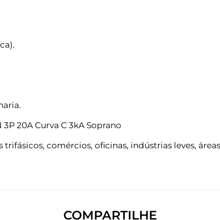
ca).
aria.
N 3P 20A Curva C 3kA Soprano
rifásicos, comércios, oficinas, indústrias leves, áreas