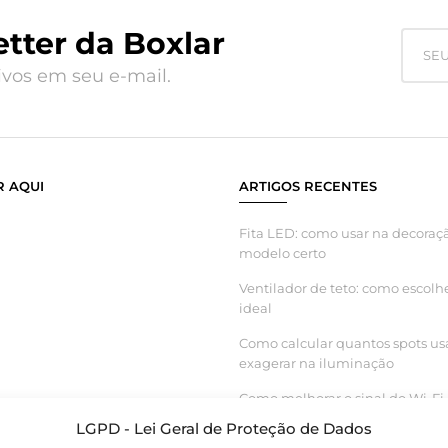
tter da Boxlar
vos em seu e-mail.
 AQUI
ARTIGOS RECENTES
Fita LED: como usar na decoraçã
modelo certo
Ventilador de teto: como escolh
ideal
Como calcular quantos spots us
exagerar na iluminação
Como melhorar o sinal do Wi-Fi 
inteligente funcionar melhor
LGPD - Lei Geral de Proteção de Dados