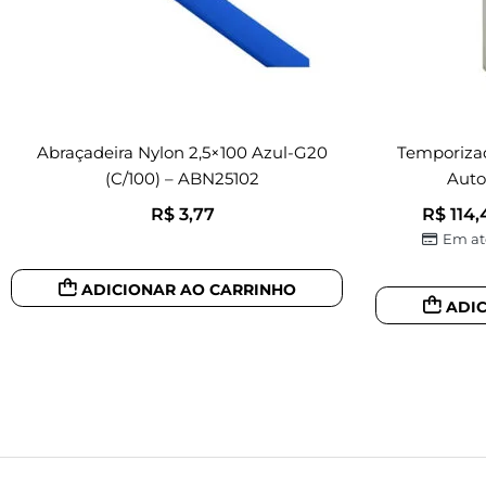
Abraçadeira Nylon 2,5×100 Azul-G20
Temporiza
(c/100) – ABN25102
Auto
R$
3,77
R$
114,
Em at
ADICIONAR AO CARRINHO
ADI