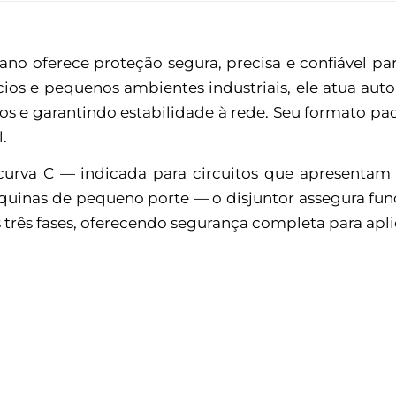
o oferece proteção segura, precisa e confiável para 
rcios e pequenos ambientes industriais, ele atua a
s e garantindo estabilidade à rede. Seu formato pad
.
urva C — indicada para circuitos que apresentam
máquinas de pequeno porte — o disjuntor assegura f
 três fases, oferecendo segurança completa para aplic