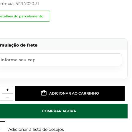
rência:
5121.7020.31
etalhes do parcelamento
imulação de frete
ADICIONAR AO CARRINHO
COMPRAR AGORA
Adicionar à lista de desejos