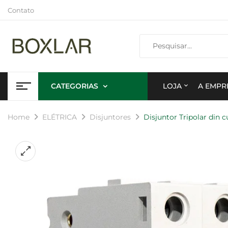
Contato
CATEGORIAS
LOJA
A EMPR
Home
ELÉTRICA
Disjuntores
Disjuntor Tripolar din c