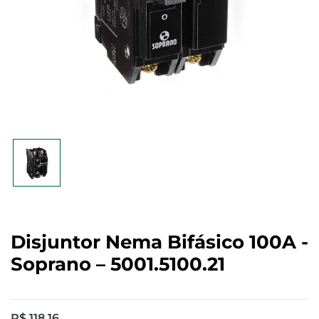
Disjuntor Nema Bifásico 100A -
Soprano – 5001.5100.21
R$
118,16