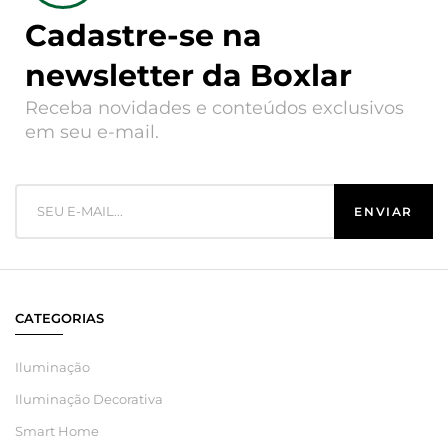
Cadastre-se na
newsletter da Boxlar
Receba novidades e conteúdos exclusivos
em seu e-mail.
CATEGORIAS
Iluminação
Iluminação Decorativa
Smart Home