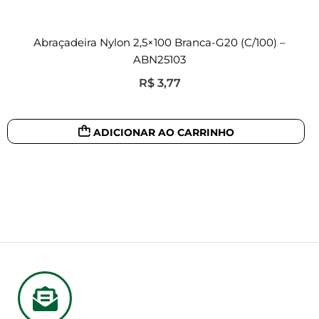
Abraçadeira Nylon 2,5×100 Branca-G20 (c/100) –
ABN25103
R$
3,77
ADICIONAR AO CARRINHO