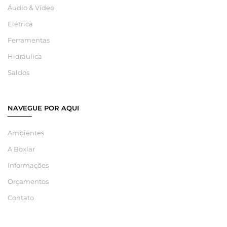
Áudio & Vídeo
Elétrica
Ferramentas
Hidráulica
Saldos
NAVEGUE POR AQUI
Ambientes
A Boxlar
Informações
Orçamentos
Contato