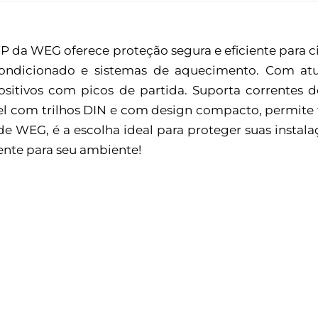
 da WEG oferece proteção segura e eficiente para c
-condicionado e sistemas de aquecimento. Com at
positivos com picos de partida. Suporta correntes 
l com trilhos DIN e com design compacto, permite f
e WEG, é a escolha ideal para proteger suas instal
ente para seu ambiente!