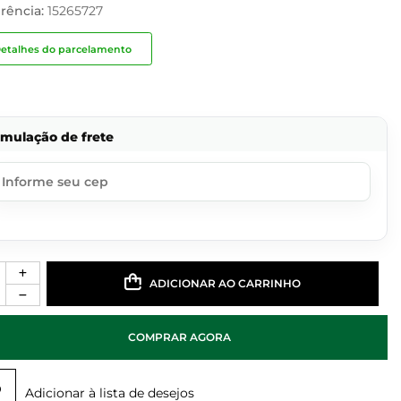
rência:
15265727
etalhes do parcelamento
imulação de frete
ADICIONAR AO CARRINHO
COMPRAR AGORA
Adicionar à lista de desejos