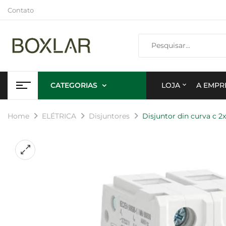
Contato
CATEGORIAS
LOJA
A EMPR
Home
ELÉTRICA
Disjuntores
Disjuntor din curva c 