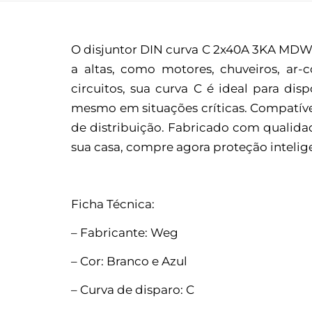
O disjuntor DIN curva C 2x40A 3KA MDWP
a altas, como motores, chuveiros, ar
circuitos, sua curva C é ideal para dis
mesmo em situações críticas. Compatíve
de distribuição. Fabricado com qualidad
sua casa, compre agora proteção intelig
Ficha Técnica:
– Fabricante: Weg
– Cor: Branco e Azul
– Curva de disparo: C