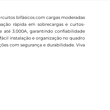
ircuitos bifásicos com cargas moderadas
uação rápida em sobrecargas e curtos-
de até 3.000A, garantindo confiabilidade
ácil instalação e organização no quadro
ações com segurança e durabilidade. Viva