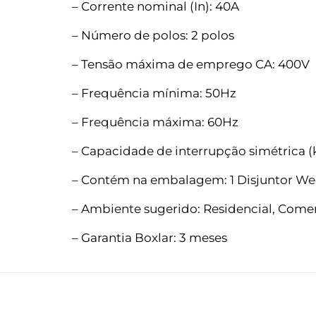
– Corrente nominal (In): 40A
– Número de polos: 2 polos
– Tensão máxima de emprego CA: 400V
– Frequência mínima: 50Hz
– Frequência máxima: 60Hz
– Capacidade de interrupção simétrica (
– Contém na embalagem: 1 Disjuntor W
– Ambiente sugerido: Residencial, Comerc
– Garantia Boxlar: 3 meses