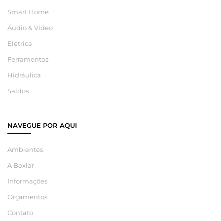
Smart Home
Áudio & Vídeo
Elétrica
Ferramentas
Hidráulica
Saldos
NAVEGUE POR AQUI
Ambientes
A Boxlar
Informações
Orçamentos
Contato