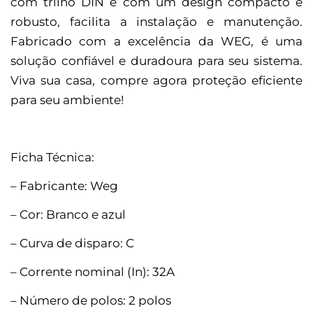
com trilho DIN e com um design compacto e
robusto, facilita a instalação e manutenção.
Fabricado com a excelência da WEG, é uma
solução confiável e duradoura para seu sistema.
Viva sua casa, compre agora proteção eficiente
para seu ambiente!
Ficha Técnica:
– Fabricante: Weg
– Cor: Branco e azul
– Curva de disparo: C
– Corrente nominal (In): 32A
– Número de polos: 2 polos