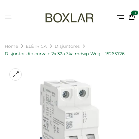
0
Home
ELÉTRICA
Disjuntores
Disjuntor din curva c 2x 32a 3ka mdwp-Weg – 15265726