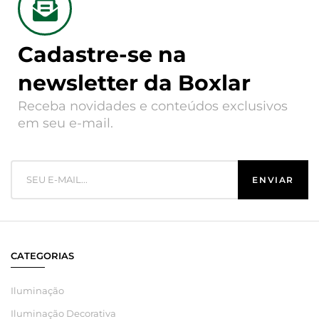
Cadastre-se na
newsletter da Boxlar
Receba novidades e conteúdos exclusivos
em seu e-mail.
CATEGORIAS
Iluminação
Iluminação Decorativa