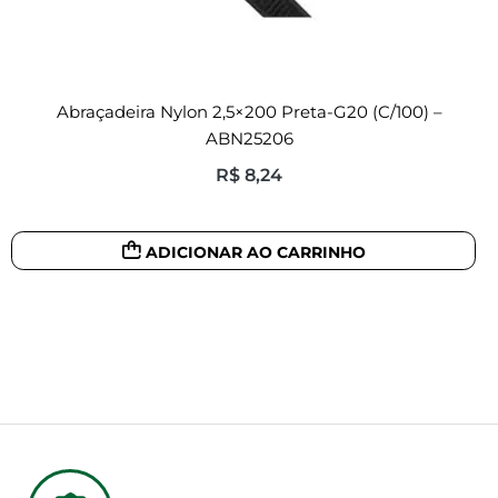
Abraçadeira Nylon 2,5×200 Preta-G20 (c/100) –
ABN25206
R$
8,24
ADICIONAR AO CARRINHO