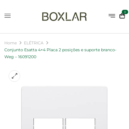
0
Home
ELÉTRICA
Conjunto Esatta 4×4 Placa 2 posições e suporte branco-
Weg – 16091200