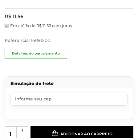
R$
11,56
Em até 1x de
R$
11,56
com juros
Referência:
16091200
Detalhes do parcelamento
Simulação de frete
ADICIONAR AO CARRINHO