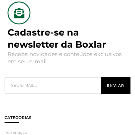
Cadastre-se na
newsletter da Boxlar
Receba novidades e conteúdos exclusivos
em seu e-mail.
CATEGORIAS
Iluminação