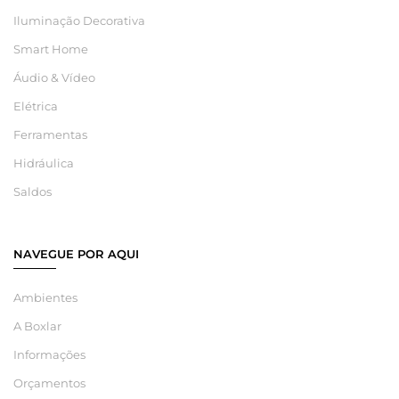
Iluminação Decorativa
Smart Home
Áudio & Vídeo
Elétrica
Ferramentas
Hidráulica
Saldos
NAVEGUE POR AQUI
Ambientes
A Boxlar
Informações
Orçamentos