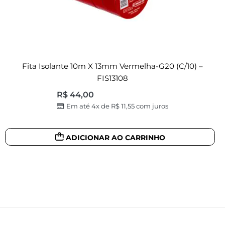
Fita Isolante 10m X 13mm Vermelha-G20 (c/10) –
FIS13108
R$
44,00
Em até 4x de
R$
11,55
com juros
ADICIONAR AO CARRINHO