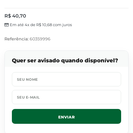
R$
40,70
Em até 4x de
R$
10,68
com juros
Referência:
60359996
Quer ser avisado quando disponível?
ENVIAR