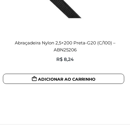
Abraçadeira Nylon 2,5×200 Preta-G20 (c/100) –
ABN25206
R$
8,24
ADICIONAR AO CARRINHO