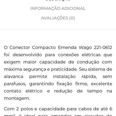
INFORMAÇÃO ADICIONAL
AVALIAÇÕES (0)
O Conector Compacto Emenda Wago 221-0612
foi desenvolvido para conexões elétricas que
exigem maior capacidade de condução com
máxima segurança e praticidade. Seu sistema de
alavanca permite instalação rápida, sem
parafusos, garantindo fixação firme, excelente
contato elétrico e redução de tempo na
montagem.
Com 2 polos e capacidade para cabos de até 6
mm², é ideal para emendas em circuitos de