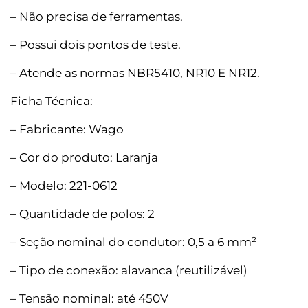
– Não precisa de ferramentas.
– Possui dois pontos de teste.
– Atende as normas NBR5410, NR10 E NR12.
Ficha Técnica:
– Fabricante: Wago
– Cor do produto: Laranja
– Modelo: 221-0612
– Quantidade de polos: 2
– Seção nominal do condutor: 0,5 a 6 mm²
– Tipo de conexão: alavanca (reutilizável)
– Tensão nominal: até 450V