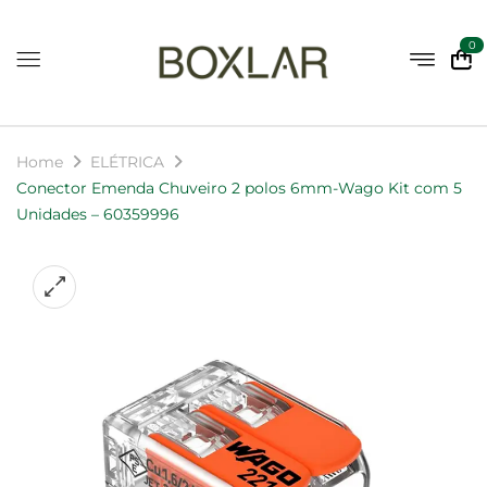
0
Home
ELÉTRICA
Conector Emenda Chuveiro 2 polos 6mm-Wago Kit com 5
Unidades – 60359996