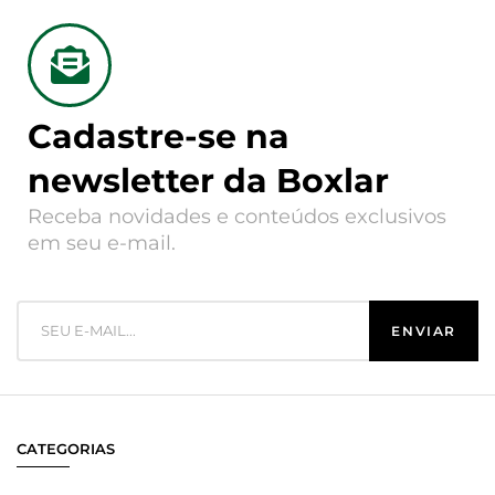
Cadastre-se na
newsletter da Boxlar
Receba novidades e conteúdos exclusivos
em seu e-mail.
CATEGORIAS