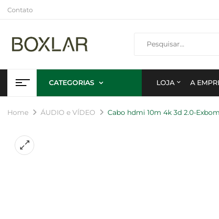
Contato
CATEGORIAS
LOJA
A EMPR
Home
ÁUDIO e VÍDEO
Cabo hdmi 10m 4k 3d 2.0-Exbom