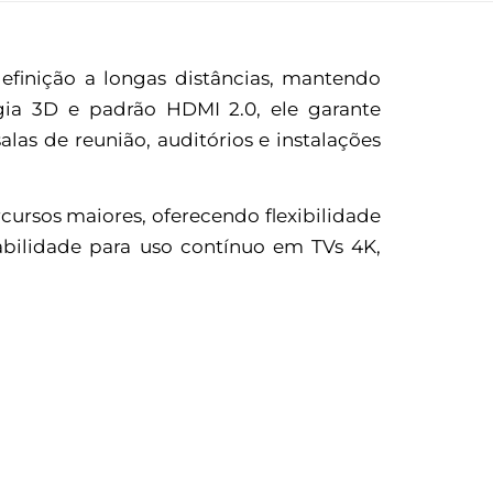
finição a longas distâncias, mantendo
gia 3D e padrão HDMI 2.0, ele garante
alas de reunião, auditórios e instalações
ursos maiores, oferecendo flexibilidade
bilidade para uso contínuo em TVs 4K,