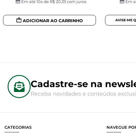
Em até 10x de
R$
20,33
com juros
Em a
ADICIONAR AO CARRINHO
Cadastre-se na newsle
Receba novidades e conteúdos exclusi
CATEGORIAS
NAVEGUE POR