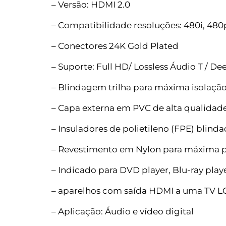
– Versão: HDMI 2.0
– Compatibilidade resoluções: 480i, 480p,
– Conectores 24K Gold Plated
– Suporte: Full HD/ Lossless Áudio T / De
– Blindagem trilha para máxima isolação 
– Capa externa em PVC de alta qualidad
– Insuladores de polietileno (FPE) blinda
– Revestimento em Nylon para máxima 
– Indicado para DVD player, Blu-ray play
– aparelhos com saída HDMI a uma TV LC
– Aplicação: Áudio e vídeo digital