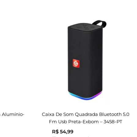
 Alumínio-
Caixa De Som Quadrada Bluetooth 5.0
Fm Usb Preta-Exbom – 3458-PT
R$
54,99