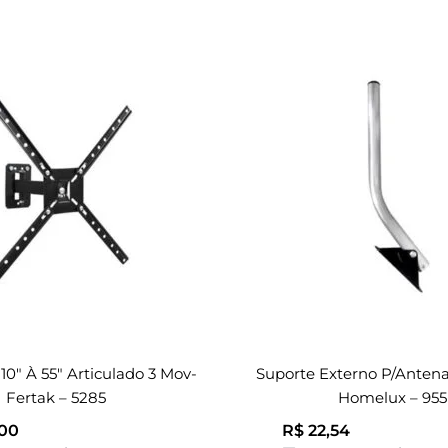
10″ À 55″ Articulado 3 Mov-
Suporte Externo P/antena
Fertak – 5285
Homelux – 955
00
R$
22,54