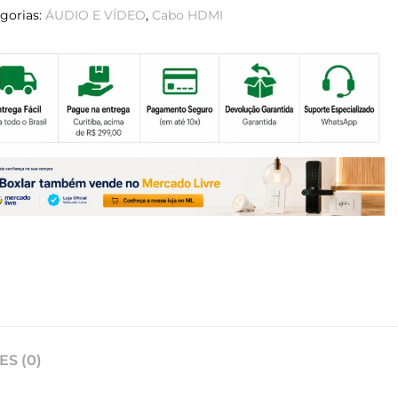
gorias:
ÁUDIO E VÍDEO
,
Cabo HDMI
S (0)