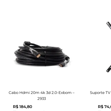
Cabo Hdmi 20m 4k 3d 2.0-Exbom –
Suporte TV 
2933
R$
184,80
R$
74,