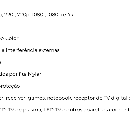
 720i, 720p, 1080i, 1080p e 4k
ep Color T
a interferência externas.
e
dos por fita Mylar
proteção
er, receiver, games, notebook, receptor de TV digital
D, TV de plasma, LED TV e outros aparelhos com en