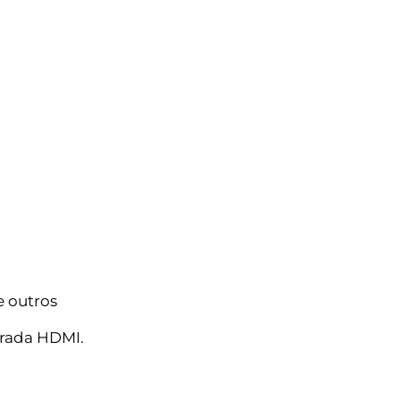
 e outros
trada HDMI.