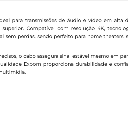
al para transmissões de áudio e vídeo em alta de
 superior. Compatível com resolução 4K, tecnolo
al sem perdas, sendo perfeito para home theaters, s
ecisos, o cabo assegura sinal estável mesmo em perc
ualidade Exbom proporciona durabilidade e confia
 multimídia.