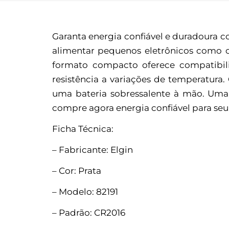
Garanta energia confiável e duradoura c
alimentar pequenos eletrônicos como con
formato compacto oferece compatibilid
resistência a variações de temperatura
uma bateria sobressalente à mão. Uma 
compre agora energia confiável para se
Ficha Técnica:
– Fabricante: Elgin
– Cor: Prata
– Modelo: 82191
– Padrão: CR2016