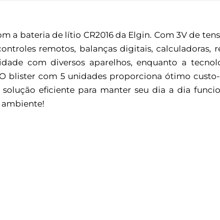
om a bateria de lítio CR2016 da Elgin. Com 3V de ten
troles remotos, balanças digitais, calculadoras, r
ade com diversos aparelhos, enquanto a tecnolog
. O blister com 5 unidades proporciona ótimo custo-
solução eficiente para manter seu dia a dia funcio
u ambiente!