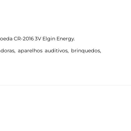
Moeda CR-2016 3V Elgin Energy.
adoras, aparelhos auditivos, brinquedos,