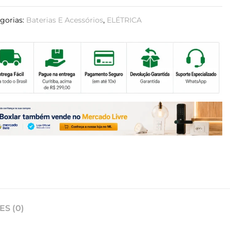
gorias:
Baterias E Acessórios
,
ELÉTRICA
S (0)