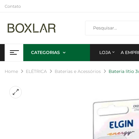
Contato
CATEGORIAS
LOJA
A EMPR
Home
ELÉTRICA
Baterias e Acessórios
Bateria lítio 3