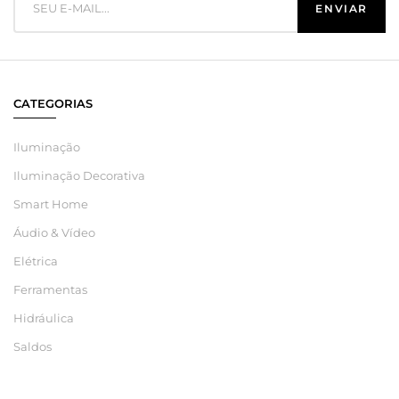
CATEGORIAS
Iluminação
Iluminação Decorativa
Smart Home
Áudio & Vídeo
Elétrica
Ferramentas
Hidráulica
Saldos