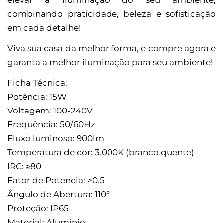
combinando praticidade, beleza e sofisticação
em cada detalhe!
Viva sua casa da melhor forma, e compre agora e
garanta a melhor iluminação para seu ambiente!
Ficha Técnica:
Potência: 15W
Voltagem: 100-240V
Frequência: 50/60Hz
Fluxo luminoso: 900lm
Temperatura de cor: 3.000K (branco quente)
IRC: ≥80
Fator de Potencia: >0.5
Ângulo de Abertura: 110°
Proteção: IP65
Material: Alumínio