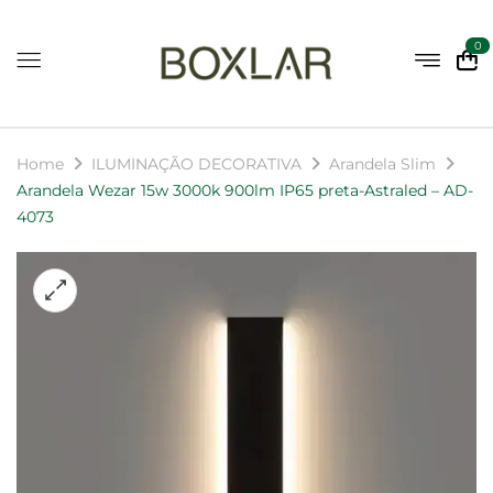
0
Home
ILUMINAÇÃO DECORATIVA
Arandela Slim
Arandela Wezar 15w 3000k 900lm IP65 preta-Astraled – AD-
4073