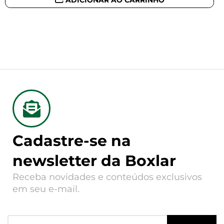
Cadastre-se na
newsletter da Boxlar
Receba novidades e conteúdos exclusivos
em seu e-mail.