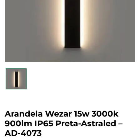
Arandela Wezar 15w 3000k
900lm IP65 Preta-Astraled –
AD-4073