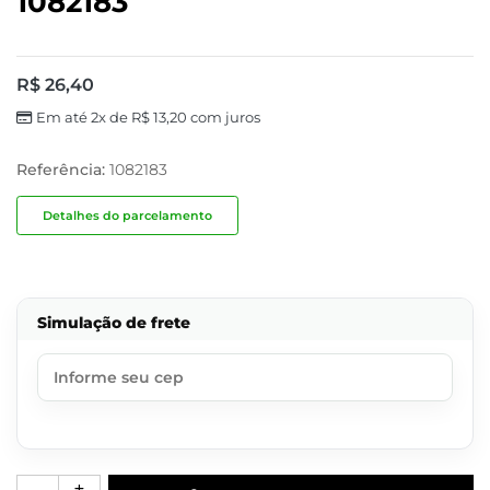
1082183
R$
26,40
Em até 2x de
R$
13,20
com juros
Referência:
1082183
Detalhes do parcelamento
Simulação de frete