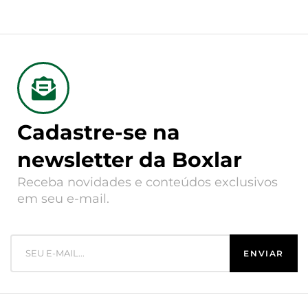
Cadastre-se na
newsletter da Boxlar
Receba novidades e conteúdos exclusivos
em seu e-mail.