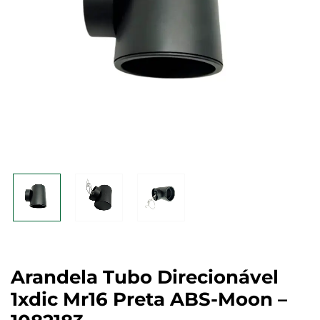
Arandela Tubo Direcionável
1xdic Mr16 Preta ABS-Moon –