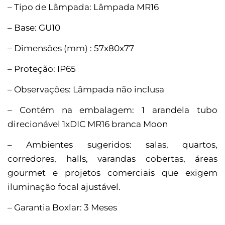
– Tipo de Lâmpada: Lâmpada MR16
– Base: GU10
– Dimensões (mm) : 57x80x77
– Proteção: IP65
– Observações: Lâmpada não inclusa
– Contém na embalagem: 1 arandela tubo
direcionável 1xDIC MR16 branca Moon
– Ambientes sugeridos: salas, quartos,
corredores, halls, varandas cobertas, áreas
gourmet e projetos comerciais que exigem
iluminação focal ajustável.
– Garantia Boxlar: 3 Meses