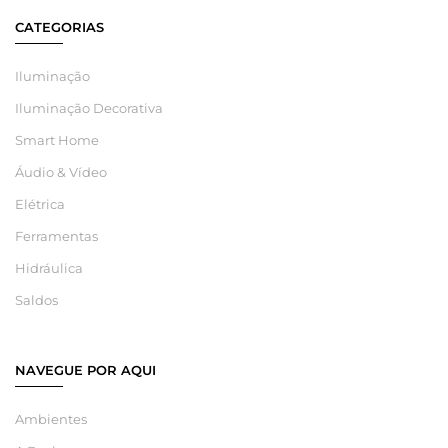
CATEGORIAS
Iluminação
Iluminação Decorativa
Smart Home
Áudio & Vídeo
Elétrica
Ferramentas
Hidráulica
Saldos
NAVEGUE POR AQUI
Ambientes