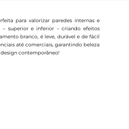
eita para valorizar paredes internas e
 superior e inferior – criando efeitos
ento branco, é leve, durável e de fácil
nciais até comerciais, garantindo beleza
om design contemporâneo!