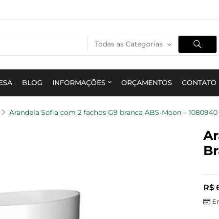
Todas as Categorias
ESA
BLOG
INFORMAÇÕES
ORÇAMENTOS
CONTATO
Arandela Sofia com 2 fachos G9 branca ABS-Moon – 1080940
Ar
Br
R$
6
E