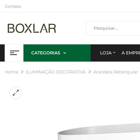
Contato
CATEGORIAS
LOJA
A EMPR
Home
ILUMINAÇÃO DECORATIVA
Arandela Retangular