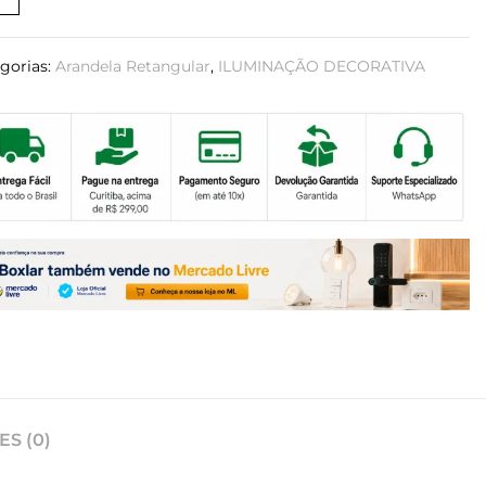
gorias:
Arandela Retangular
,
ILUMINAÇÃO DECORATIVA
S (0)