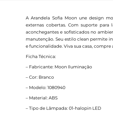
A Arandela Sofia Moon une design mode
externas cobertas. Com suporte para l
aconchegantes e sofisticados no ambien
manutenção. Seu estilo clean permite in
e funcionalidade. Viva sua casa, compr
Ficha Técnica:
– Fabricante: Moon Iluminação
– Cor: Branco
– Modelo: 1080940
– Material: ABS
– Tipo de Lâmpada: 01-halopin LED