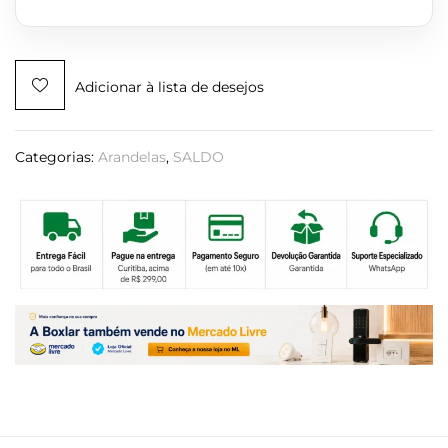
Adicionar à lista de desejos
Categorias:
Arandelas
,
SALDO