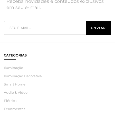
Receba novidades e conteúdos exclusivos
em seu e-mail.
CATEGORIAS
Iluminação
Iluminação Decorativa
Smart Home
Áudio & Vídeo
Elétrica
Ferramentas