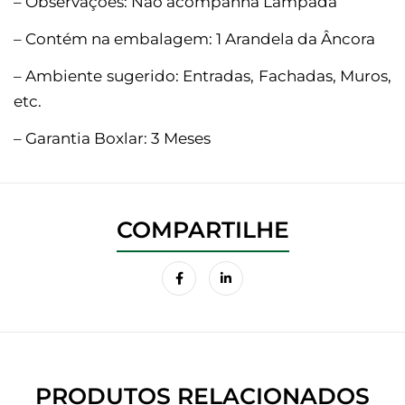
– Observações: Não acompanha Lâmpada
– Contém na embalagem: 1 Arandela da Âncora
– Ambiente sugerido: Entradas, Fachadas, Muros,
etc.
– Garantia Boxlar: 3 Meses
PRODUTOS RELACIONADOS