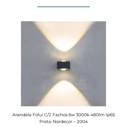
Arandela Folui C/2 Fachos 6w 3000k 480lm Ip65
Preta-Nordecor – 2004