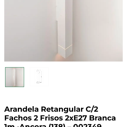
Arandela Retangular C/2
Fachos 2 Frisos 2xE27 Branca
1m -Ancora (138) – 002349