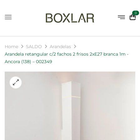
0
Home
SALDO
Arandelas
Arandela retangular c/2 fachos 2 frisos 2xE27 branca 1m -
Ancora (138) – 002349