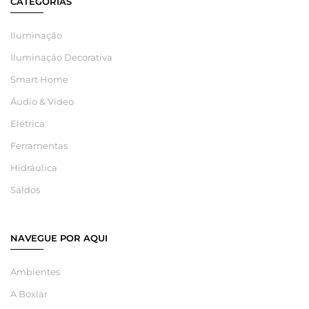
CATEGORIAS
Iluminação
Iluminação Decorativa
Smart Home
Áudio & Vídeo
Elétrica
Ferramentas
Hidráulica
Saldos
NAVEGUE POR AQUI
Ambientes
A Boxlar