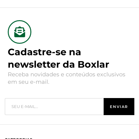
Cadastre-se na
newsletter da Boxlar
Receba novidades e conteúdos exclusivos
em seu e-mail.