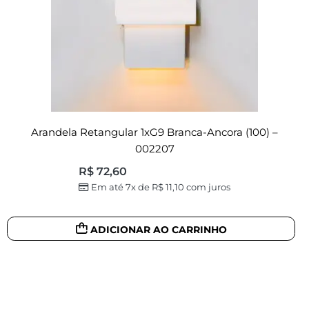
Arandela Retangular 1xG9 Branca-Ancora (100) –
002207
R$
72,60
Em até 7x de
R$
11,10
com juros
ADICIONAR AO CARRINHO