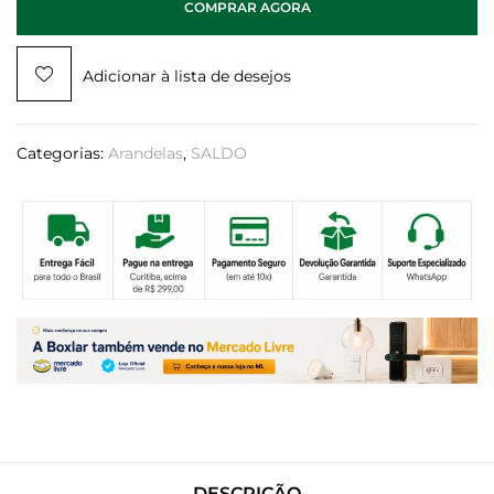
COMPRAR AGORA
Adicionar à lista de desejos
Categorias:
Arandelas
,
SALDO
DESCRIÇÃO