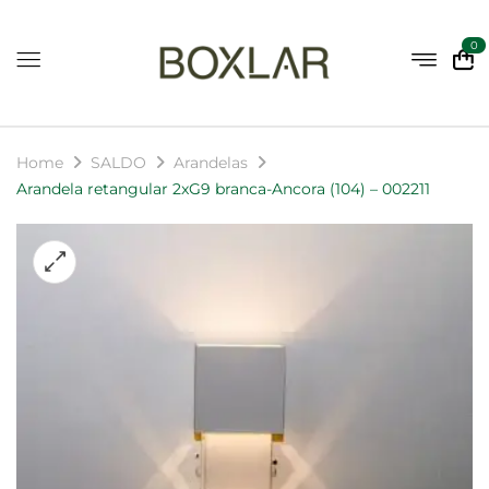
0
Home
SALDO
Arandelas
Arandela retangular 2xG9 branca-Ancora (104) – 002211