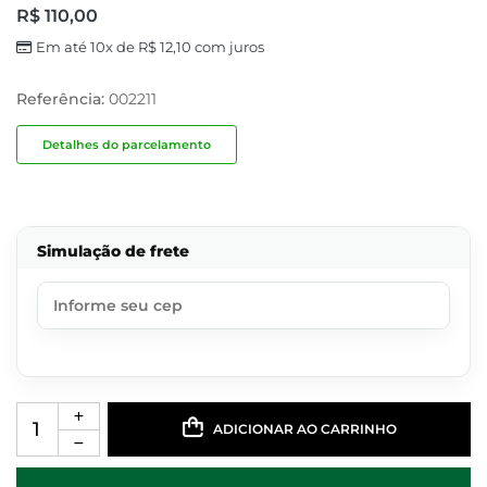
R$
110,00
Em até 10x de
R$
12,10
com juros
Referência:
002211
Detalhes do parcelamento
Simulação de frete
ADICIONAR AO CARRINHO